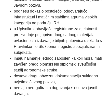
Javnom pozivu,
podnesu dokaz o postojećoj odgovarajućoj
infrastrukturi i matičnim stablima agruma visokih
kategorija na području RH,
u Upisniku dobavljača registrirane za djelatnosti
proizvodnje poljoprivrednog sadnog materijala –
ovlaštene za izdavanje biljnih putovnica u skladu s
Pravilnikom o Službenom registru specijaliziranih
subjekata,
imaju najmanje jednog zaposlenika koji mora imati
završen preddiplomski i/ili diplomski sveučilišni
studij agronomske struke,
dostave drugu obveznu dokumentaciju sukladno
uvjetima Javnog poziva,
nemaju nereguliranih dugovanja s osnova javnih
davanja.