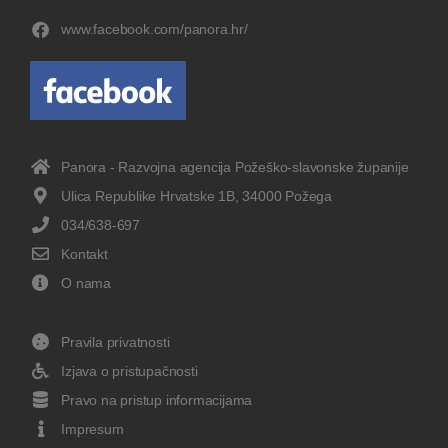
www.facebook.com/panora.hr/
Panora - Razvojna agencija Požeško-slavonske županije
Ulica Republike Hrvatske 1B, 34000 Požega
034/638-697
Kontakt
O nama
Pravila privatnosti
Izjava o pristupačnosti
Pravo na pristup informacijama
Impresum