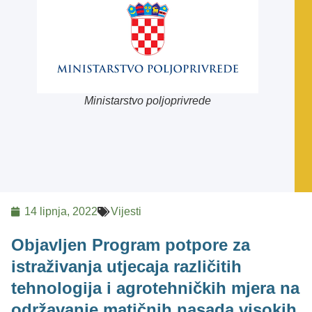
Ministarstvo poljoprivrede
14 lipnja, 2022
Vijesti
Objavljen Program potpore za
istraživanja utjecaja različitih
tehnologija i agrotehničkih mjera na
održavanje matičnih nasada visokih