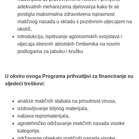
adekvatnih mehanizama djelovanja kako bi se
postigla maksimalna zdravstvena ispravnost
matičnog nasada u skladu s pozitivnim utjecajem na
okoliš,
introdukcija, ispitivanje agronomskih svojstava i
utjecaja stresnih abiotskih čimbenika na novim
podlogama za jabuku i krušku
U okviru ovoga Programa prihvatljivi za financiranje su
sljedeći troškovi:
analize matičnih stabala na prisutnost virusa,
ozdravljivanje biljnog materijala,
nabava repromaterijala,
agrotehničko održavanje matičnih nasada visoke
kategorije,
održavanje objekata matičnih nasada visoke