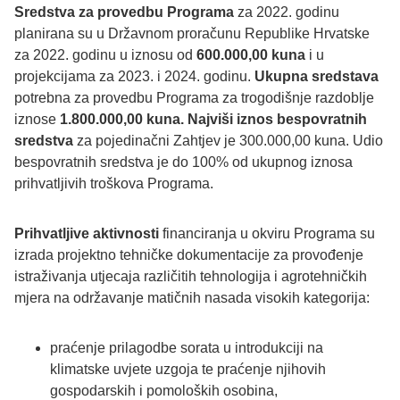
Sredstva za provedbu Programa
za 2022. godinu
planirana su u Državnom proračunu Republike Hrvatske
za 2022. godinu u iznosu od
600.000,00 kuna
i u
projekcijama za 2023. i 2024. godinu.
Ukupna sredstava
potrebna za provedbu Programa za trogodišnje razdoblje
iznose
1.800.000,00 kuna.
Najviši iznos bespovratnih
sredstva
za pojedinačni Zahtjev je 300.000,00 kuna. Udio
bespovratnih sredstva je do 100% od ukupnog iznosa
prihvatljivih troškova Programa.
Prihvatljive aktivnosti
financiranja u okviru Programa su
izrada projektno tehničke dokumentacije za provođenje
istraživanja utjecaja različitih tehnologija i agrotehničkih
mjera na održavanje matičnih nasada visokih kategorija:
praćenje prilagodbe sorata u introdukciji na
klimatske uvjete uzgoja te praćenje njihovih
gospodarskih i pomoloških osobina,