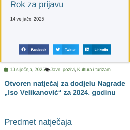
Rok za prijavu
14 veljače, 2025
Facebook
Twitter
LinkedIn
13 siječnja, 2025
Javni pozivi
,
Kultura i turizam
Otvoren natječaj za dodjelu Nagrade
„Iso Velikanović“ za 2024. godinu
Predmet natječaja