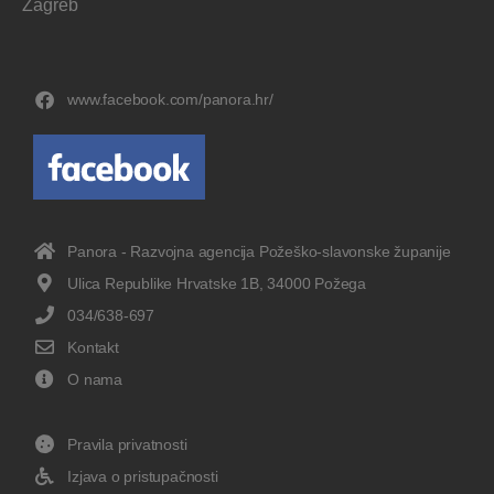
Zagreb
www.facebook.com/panora.hr/
Panora - Razvojna agencija Požeško-slavonske županije
Ulica Republike Hrvatske 1B, 34000 Požega
034/638-697
Kontakt
O nama
Pravila privatnosti
Izjava o pristupačnosti