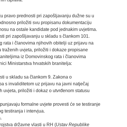
 pravo prednosti pri zapošljavanju dužne su u
, odnosno priložiti svu propisanu dokumentaciju
osu na ostale kandidate pod jednakim uvjetima.
sti pri zapošljavanju u skladu s člankom 101.
rata i članovima njihovih obitelji uz prijavu na
traženih uvjeta, priložiti i dokaze propisane
aniteljima iz Domovinskog rata i članovima
nici Ministarstva hrvatskih branitelja:
osti u skladu sa člankom 9. Zakona o
ba s invaliditetom uz prijavu na javni natječaj
 uvjeta, priložiti i dokaz o utvrđenom statusu
spunjavaju formalne uvjete provesti će se testiranje
 testiranja i intervjua.
.
rojstva državne vlasti u RH (
Ustav Republike