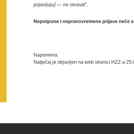
prijavljuju] –– ne otvarati
”.
Nepotpune i nepravovremene prijave neće se
Napomena:
Natječaj je objavljen na web stranici HZZ-a 25.