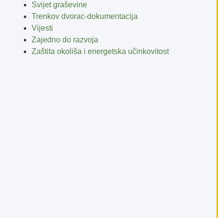
Svijet graševine
Trenkov dvorac-dokumentacija
Vijesti
Zajedno do razvoja
Zaštita okoliša i energetska učinkovitost