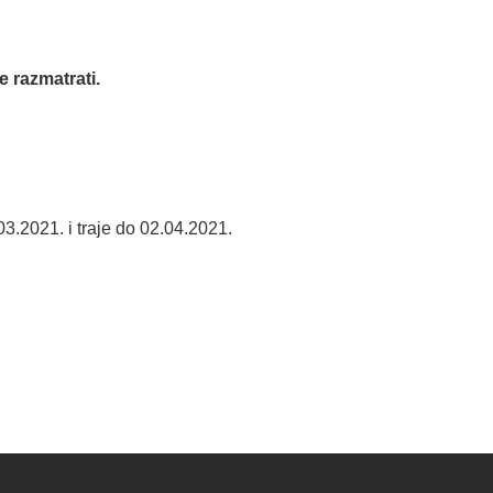
 razmatrati.
03.2021. i traje do 02.04.2021.