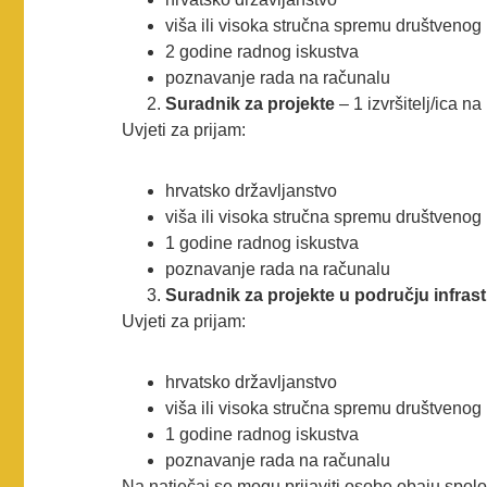
viša ili visoka stručna spremu društvenog 
2 godine radnog iskustva
poznavanje rada na računalu
Suradnik za projekte
– 1 izvršitelj/ica 
Uvjeti za prijam:
hrvatsko državljanstvo
viša ili visoka stručna spremu društvenog 
1 godine radnog iskustva
poznavanje rada na računalu
Suradnik za projekte u području infras
Uvjeti za prijam:
hrvatsko državljanstvo
viša ili visoka stručna spremu društvenog 
1 godine radnog iskustva
poznavanje rada na računalu
Na natječaj se mogu prijaviti osobe obaju spolo