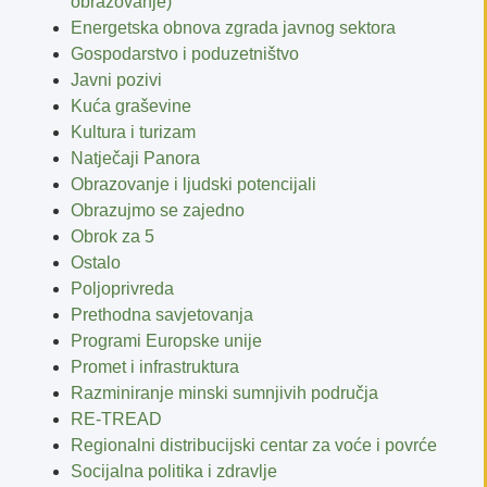
obrazovanje)
Energetska obnova zgrada javnog sektora
Gospodarstvo i poduzetništvo
Javni pozivi
Kuća graševine
Kultura i turizam
Natječaji Panora
Obrazovanje i ljudski potencijali
Obrazujmo se zajedno
Obrok za 5
Ostalo
Poljoprivreda
Prethodna savjetovanja
Programi Europske unije
Promet i infrastruktura
Razminiranje minski sumnjivih područja
RE-TREAD
Regionalni distribucijski centar za voće i povrće
Socijalna politika i zdravlje