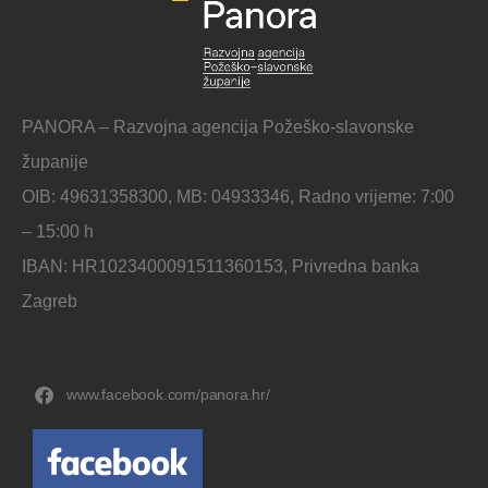
PANORA – Razvojna agencija Požeško-slavonske
županije
OIB: 49631358300, MB: 04933346, Radno vrijeme: 7:00
– 15:00 h
IBAN: HR1023400091511360153, Privredna banka
Zagreb
www.facebook.com/panora.hr/