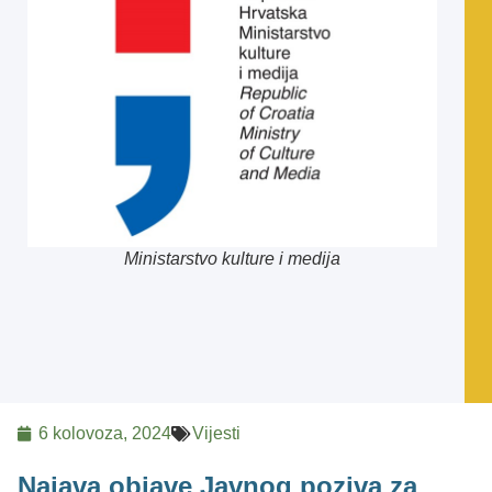
Ministarstvo kulture i medija
6 kolovoza, 2024
Vijesti
Najava objave Javnog poziva za