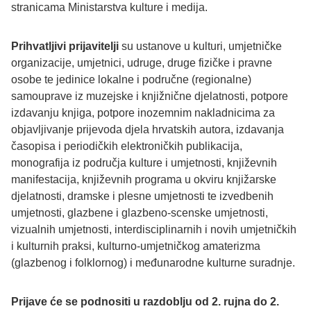
stranicama Ministarstva kulture i medija.
Prihvatljivi prijavitelji
su ustanove u kulturi, umjetničke
organizacije, umjetnici, udruge, druge fizičke i pravne
osobe te jedinice lokalne i područne (regionalne)
samouprave iz muzejske i knjižnične djelatnosti, potpore
izdavanju knjiga, potpore inozemnim nakladnicima za
objavljivanje prijevoda djela hrvatskih autora, izdavanja
časopisa i periodičkih elektroničkih publikacija,
monografija iz područja kulture i umjetnosti, književnih
manifestacija, književnih programa u okviru knjižarske
djelatnosti, dramske i plesne umjetnosti te izvedbenih
umjetnosti, glazbene i glazbeno-scenske umjetnosti,
vizualnih umjetnosti, interdisciplinarnih i novih umjetničkih
i kulturnih praksi, kulturno-umjetničkog amaterizma
(glazbenog i folklornog) i međunarodne kulturne suradnje.
Prijave će se podnositi u razdoblju od 2. rujna do 2.