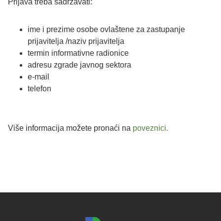
Prijava treba sadržavati:
ime i prezime osobe ovlaštene za zastupanje
prijavitelja /naziv prijavitelja
termin informativne radionice
adresu zgrade javnog sektora
e-mail
telefon
Više informacija možete pronaći na
poveznici.