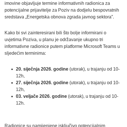
imovine objavljuje termine informativnih radionica za
potencijalne prijavitelje za Poziv na dodjelu bespovratnih
sredstava „Energetska obnova zgrada javnog sektora”.
Kako bi svi zainteresirani bili što bolje informirani o
uvjetima Poziva, u planu je održavanje ukupno tri
informativne radionice putem platforme Microsoft Teams u
sljedećim terminima:
20. siječnja 2026. godine
(utorak), u trajanju od 10-
12h,
27. siječnja 2026. godine
(utorak), u trajanju od 10-
12h,
03. veljače 2026. godine
(utorak), u trajanju od 10-
12h.
Radionice su namijenjene isključivo potencijalnim