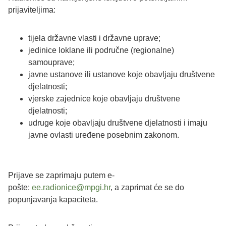
prijaviteljima:
tijela državne vlasti i državne uprave;
jedinice loklane ili područne (regionalne)
samouprave;
javne ustanove ili ustanove koje obavljaju društvene
djelatnosti;
vjerske zajednice koje obavljaju društvene
djelatnosti;
udruge koje obavljaju društvene djelatnosti i imaju
javne ovlasti uređene posebnim zakonom.
Prijave se zaprimaju putem e-
pošte:
ee.radionice@mpgi.hr
, a zaprimat će se do
popunjavanja kapaciteta.