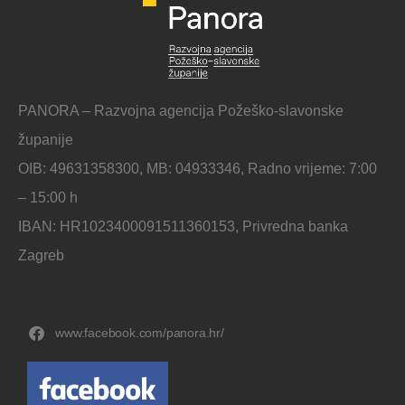
PANORA – Razvojna agencija Požeško-slavonske
županije
OIB: 49631358300, MB: 04933346, Radno vrijeme: 7:00
– 15:00 h
IBAN: HR1023400091511360153, Privredna banka
Zagreb
www.facebook.com/panora.hr/