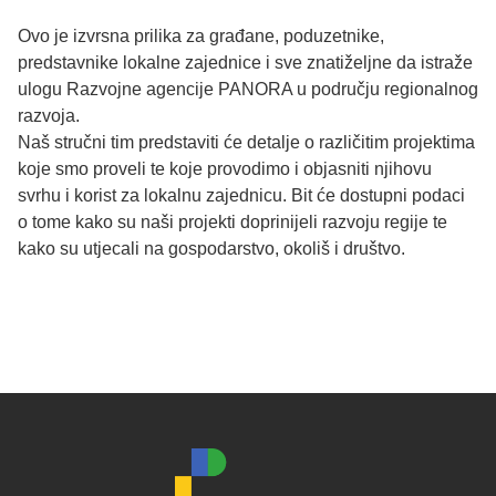
Ovo je izvrsna prilika za građane, poduzetnike,
predstavnike lokalne zajednice i sve znatiželjne da istraže
ulogu Razvojne agencije PANORA u području regionalnog
razvoja.
Naš stručni tim predstaviti će detalje o različitim projektima
koje smo proveli te koje provodimo i objasniti njihovu
svrhu i korist za lokalnu zajednicu. Bit će dostupni podaci
o tome kako su naši projekti doprinijeli razvoju regije te
kako su utjecali na gospodarstvo, okoliš i društvo.