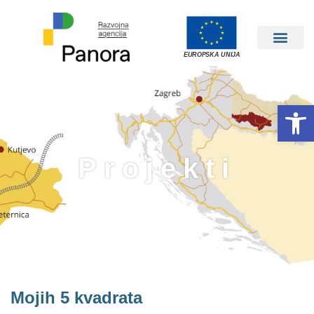
EUROPSKA UNIJA
Open 
Projekti
Mojih 5 kvadrata