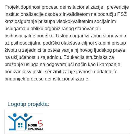
Projekt doprinosi procesu deinsitucionalizacije i prevencije
institucionalizacije osoba s invaliditetom na području PSŽ
kroz osiguranje pristupa visokokvalitetnim socijalnim
uslugama u obliku organiziranog stanovanja i
psihosocijalne podrške. Usluga organiziranog stanovanja
uz psihosocijalnu podršku olakšava ciljnoj skupini pristup
životu u zajednici te ostvarivanje njihovog ljudskog prava
na uključenost u zajednicu. Edukacija stručnjaka za
pružanje usluga na odgovarajući način kao i kampanje
podizanja svijesti i senzibilizacije javnosti dodatno će
pridonijeti procesu deinsitucionalizacije.
Logotip projekta: