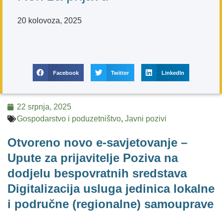
20 kolovoza, 2025
Facebook
Twitter
LinkedIn
22 srpnja, 2025
Gospodarstvo i poduzetništvo
,
Javni pozivi
Otvoreno novo e-savjetovanje –
Upute za prijavitelje Poziva na
dodjelu bespovratnih sredstava
Digitalizacija usluga jedinica lokalne
i područne (regionalne) samouprave