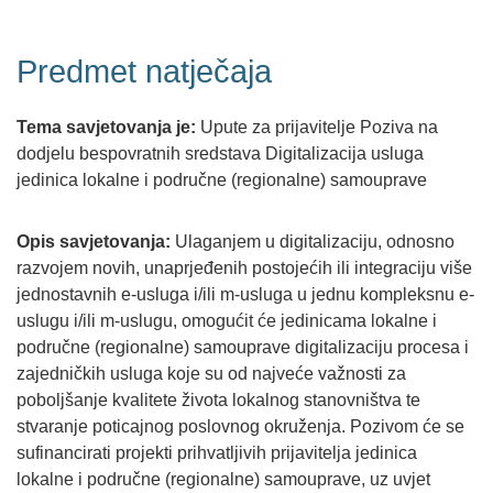
Predmet natječaja
Tema savjetovanja je:
Upute za prijavitelje Poziva na
dodjelu bespovratnih sredstava Digitalizacija usluga
jedinica lokalne i područne (regionalne) samouprave
Opis savjetovanja:
Ulaganjem u digitalizaciju, odnosno
razvojem novih, unaprjeđenih postojećih ili integraciju više
jednostavnih e-usluga i/ili m-usluga u jednu kompleksnu e-
uslugu i/ili m-uslugu, omogućit će jedinicama lokalne i
područne (regionalne) samouprave digitalizaciju procesa i
zajedničkih usluga koje su od najveće važnosti za
poboljšanje kvalitete života lokalnog stanovništva te
stvaranje poticajnog poslovnog okruženja. Pozivom će se
sufinancirati projekti prihvatljivih prijavitelja jedinica
lokalne i područne (regionalne) samouprave, uz uvjet