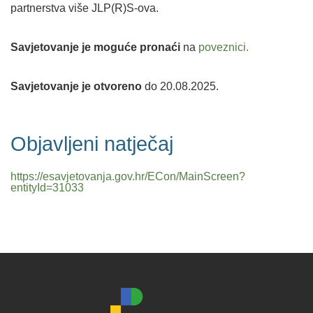
partnerstva više JLP(R)S-ova.
Savjetovanje je moguće pronaći
na
poveznici.
Savjetovanje je otvoreno
do 20.08.2025.
Objavljeni natječaj
https://esavjetovanja.gov.hr/ECon/MainScreen?
entityId=31033