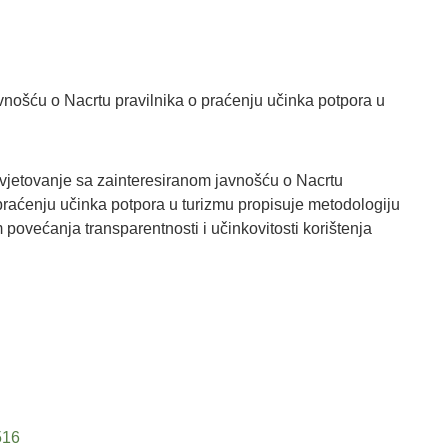
vnošću o Nacrtu pravilnika o praćenju učinka potpora u
savjetovanje sa zainteresiranom javnošću o Nacrtu
 praćenju učinka potpora u turizmu propisuje metodologiju
 povećanja transparentnosti i učinkovitosti korištenja
516