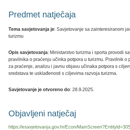
Predmet natječaja
Tema savjetovanja je
: Savjetovanje sa zainteresiranom ja
turizmu
Opis savjetovanja
: Ministarstvo turizma i sporta provodi 
pravilnika o praćenju učinka potpora u turizmu. Pravilnik o
za praćenje, analizu i javnu objavu učinaka potpora s ciljem
sredstava te usklađenosti s ciljevima razvoja turizma.
Savjetovanje je otvoreno do
: 28.9.2025.
Objavljeni natječaj
https://esavjetovanja.gov.hr/Econ/MainScreen?EntityId=30