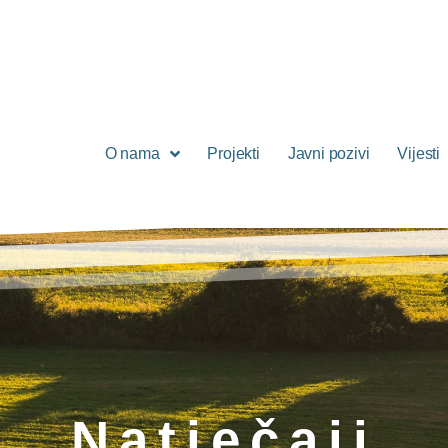
O nama
Projekti
Javni pozivi
Vijesti
Natječaji