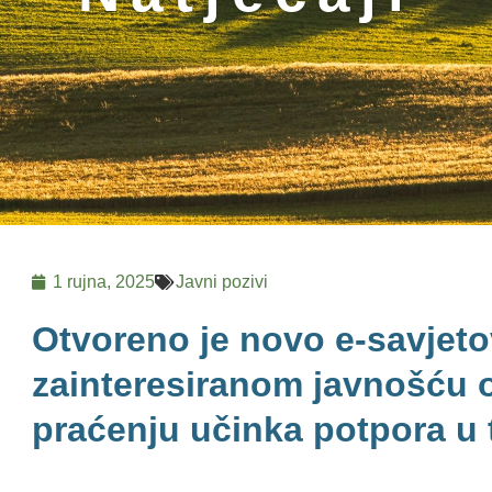
1 rujna, 2025
Javni pozivi
Otvoreno je novo e-savjeto
zainteresiranom javnošću o
praćenju učinka potpora u 