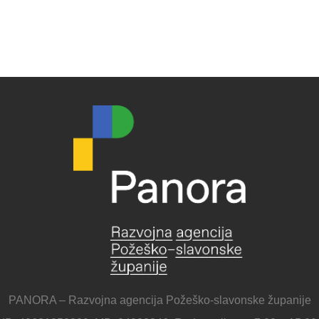
PANORA – Razvojna agencija Požeško-slavonske županije