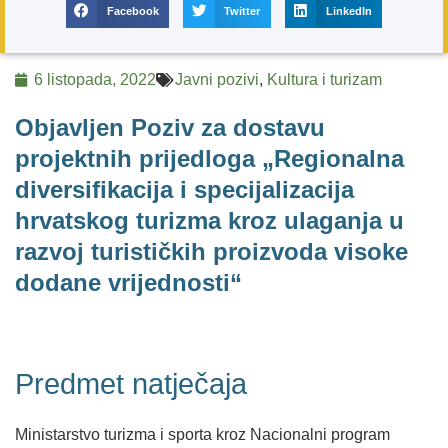
Facebook
Twitter
LinkedIn
6 listopada, 2022
Javni pozivi
,
Kultura i turizam
Objavljen Poziv za dostavu
projektnih prijedloga „Regionalna
diversifikacija i specijalizacija
hrvatskog turizma kroz ulaganja u
razvoj turističkih proizvoda visoke
dodane vrijednosti“
Predmet natječaja
Ministarstvo turizma i sporta kroz Nacionalni program