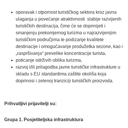
oporavak i otpornost turističkog sektora kroz javna
ulaganja u povećanje atraktivnosti slabije razvijenih
turističkih destinacija, čime će se doprinijeti i
smanjenju prekomjernog turizma u najrazvijenijim
turističkim područjima te podizanje kvalitete
destinacije i omogućavanje produžetka sezone, kao i
„raspršivanja“ prevelike koncentracije turista,
poticanje održivih oblika turizma,
razvoj i/ili prilagodba javne turističke infrastrukture u
skladu s EU standardima zaštite okoliša koja
doprinosi i zelenoj tranziciji turističkih proizvoda.
Prihvatljivi prijavitelji su:
Grupa 1. Posjetiteljska infrastruktura