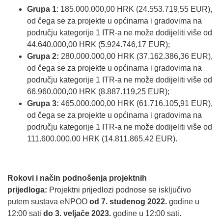
Grupa 1
: 185.000.000,00 HRK (24.553.719,55 EUR),
od čega se za projekte u općinama i gradovima na
području kategorije 1 ITR-a ne može dodijeliti više od
44.640.000,00 HRK (5.924.746,17 EUR);
Grupa 2:
280.000.000,00 HRK (37.162.386,36 EUR),
od čega se za projekte u općinama i gradovima na
području kategorije 1 ITR-a ne može dodijeliti više od
66.960.000,00 HRK (8.887.119,25 EUR);
Grupa 3:
465.000.000,00 HRK (61.716.105,91 EUR),
od čega se za projekte u općinama i gradovima na
području kategorije 1 ITR-a ne može dodijeliti više od
111.600.000,00 HRK (14.811.865,42 EUR).
Rokovi i način podnošenja projektnih
prijedloga:
Projektni prijedlozi podnose se isključivo
putem sustava eNPOO
od 7. studenog 2022.
godine u
12:00 sati
do 3. veljače 2023.
godine u 12:00 sati.