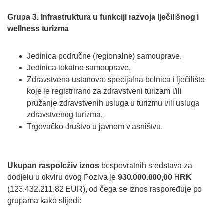
Grupa 3. Infrastruktura u funkciji razvoja lječilišnog i
wellness turizma
Jedinica područne (regionalne) samouprave,
Jedinica lokalne samouprave,
Zdravstvena ustanova: specijalna bolnica i lječilište
koje je registrirano za zdravstveni turizam i/ili
pružanje zdravstvenih usluga u turizmu i/ili usluga
zdravstvenog turizma,
Trgovačko društvo u javnom vlasništvu.
Ukupan raspoloživ iznos
bespovratnih sredstava za
dodjelu u okviru ovog Poziva je
930.000.000,00 HRK
(123.432.211,82 EUR), od čega se iznos raspoređuje po
grupama kako slijedi: