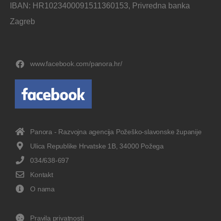
IBAN: HR1023400091511360153, Privredna banka
Zagreb
www.facebook.com/panora.hr/
Panora - Razvojna agencija Požeško-slavonske županije
Ulica Republike Hrvatske 1B, 34000 Požega
034/638-697
Kontakt
O nama
Pravila privatnosti