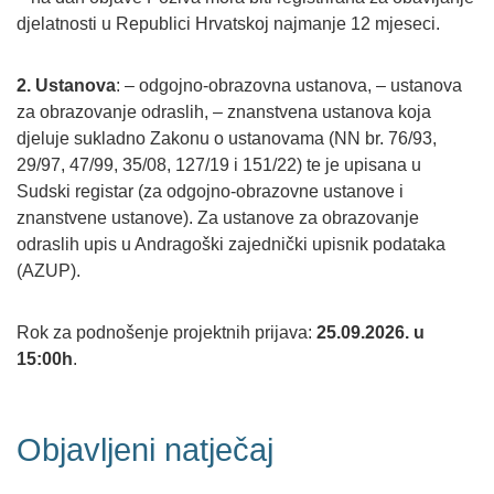
djelatnosti u Republici Hrvatskoj najmanje 12 mjeseci.
2. Ustanova
: – odgojno-obrazovna ustanova, – ustanova
za obrazovanje odraslih, – znanstvena ustanova koja
djeluje sukladno Zakonu o ustanovama (NN br. 76/93,
29/97, 47/99, 35/08, 127/19 i 151/22) te je upisana u
Sudski registar (za odgojno-obrazovne ustanove i
znanstvene ustanove). Za ustanove za obrazovanje
odraslih upis u Andragoški zajednički upisnik podataka
(AZUP).
Rok za podnošenje projektnih prijava:
25.09.2026. u
15:00h
.
Objavljeni natječaj