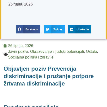
25 rujna, 2026
Facebook
Twitter
LinkedIn
26 lipnja, 2026
Javni pozivi
,
Obrazovanje i ljudski potencijali
,
Ostalo
,
Socijalna politika i zdravlje
Objavljen poziv Prevencija
diskriminacije i pružanje potpore
žrtvama diskriminacije