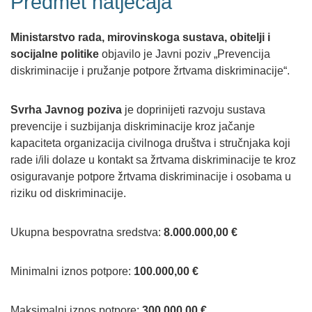
Predmet natječaja
Ministarstvo rada, mirovinskoga sustava, obitelji i
socijalne politike
objavilo je Javni poziv „Prevencija
diskriminacije i pružanje potpore žrtvama diskriminacije“.
Svrha Javnog poziva
je doprinijeti razvoju sustava
prevencije i suzbijanja diskriminacije kroz jačanje
kapaciteta organizacija civilnoga društva i stručnjaka koji
rade i/ili dolaze u kontakt sa žrtvama diskriminacije te kroz
osiguravanje potpore žrtvama diskriminacije i osobama u
riziku od diskriminacije.
Ukupna bespovratna sredstva:
8.000.000,00 €
Minimalni iznos potpore:
100.000,00 €
Maksimalni iznos potpore:
300.000,00 €