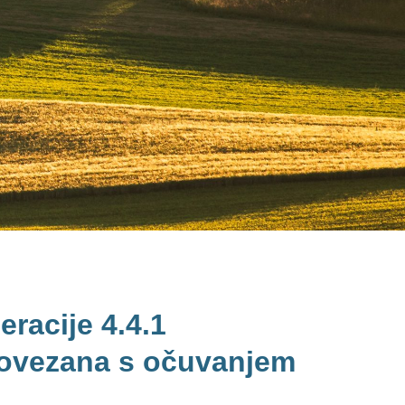
eracije 4.4.1
povezana s očuvanjem