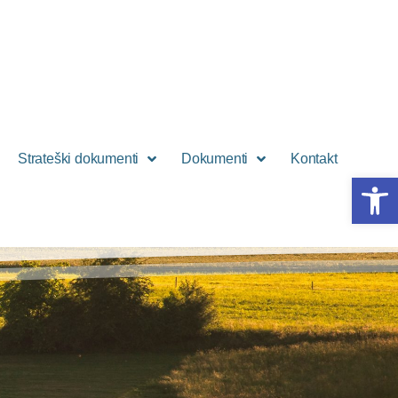
Strateški dokumenti
Dokumenti
Kontakt
Open 