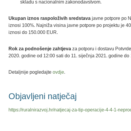
skladu s nacionalnim zakonodavstvom.
Ukupan iznos raspoloživih sredstava
javne potpore po Na
iznosi 100%. Najniža visina javne potpore po projektu je 4
iznosi do 150.000 EUR.
Rok za podnošenje zahtjeva
za potporu i dostavu Potvrde
2020. godine od 12:00 sati do 11. siječnja 2021. godine do 
Detaljnije pogledajte
ovdje
.
Objavljeni natječaj
https://ruralnirazvoj.hr/natjecaj-za-tip-operacije-4-4-1-ne