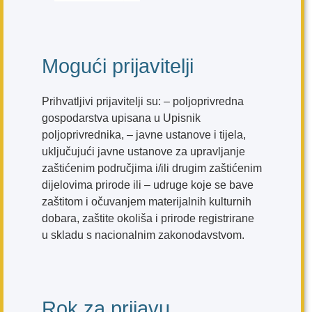
Mogući prijavitelji
Prihvatljivi prijavitelji su: – poljoprivredna
gospodarstva upisana u Upisnik
poljoprivrednika, – javne ustanove i tijela,
uključujući javne ustanove za upravljanje
zaštićenim područjima i/ili drugim zaštićenim
dijelovima prirode ili – udruge koje se bave
zaštitom i očuvanjem materijalnih kulturnih
dobara, zaštite okoliša i prirode registrirane
u skladu s nacionalnim zakonodavstvom.
Rok za prijavu