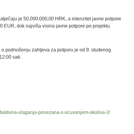
tječaju je 50.000.000,00 HRK, a intenzitet javne potpore
00 EUR, dok najviša visina javne potpore po projektu
 o podnošenju zahtjeva za potporu je od 9. studenog
12:00 sati.
produktivna-ulaganja-povezana-s-ocuvanjem-okolisa-2/