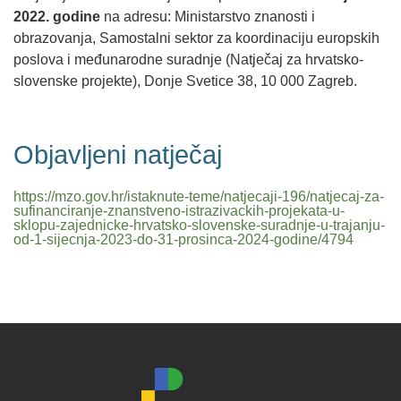
2022. godine
na adresu: Ministarstvo znanosti i
obrazovanja, Samostalni sektor za koordinaciju europskih
poslova i međunarodne suradnje (Natječaj za hrvatsko-
slovenske projekte), Donje Svetice 38, 10 000 Zagreb.
Objavljeni natječaj
https://mzo.gov.hr/istaknute-teme/natjecaji-196/natjecaj-za-
sufinanciranje-znanstveno-istrazivackih-projekata-u-
sklopu-zajednicke-hrvatsko-slovenske-suradnje-u-trajanju-
od-1-sijecnja-2023-do-31-prosinca-2024-godine/4794