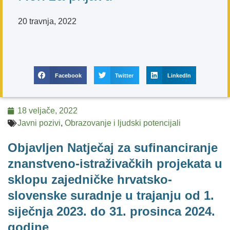
20 travnja, 2022
Facebook
Twitter
LinkedIn
18 veljače, 2022
Javni pozivi
,
Obrazovanje i ljudski potencijali
Objavljen Natječaj za sufinanciranje
znanstveno-istraživačkih projekata u
sklopu zajedničke hrvatsko-
slovenske suradnje u trajanju od 1.
siječnja 2023. do 31. prosinca 2024.
godine