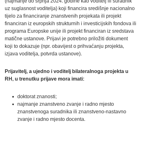
(najmanje do srpnja 2024. godine kao voditelj ili suradnik
uz suglasnost voditelja) koji financira središnje nacionalno
tijelo za financiranje znanstvenih projekata ili projekt
financiran iz europskih strukturnih i investicijskih fondova ili
programa Europske unije ili projekt financiran iz sredstava
matične ustanove. Prijavi je potrebno priložiti dokument
koji to dokazuje (npr. obavijest o prihvaćanju projekta,
izjava voditelja, potvrda ustanove).
Prijavitelj, a ujedno i voditelj bilateralnoga projekta u
RH, u trenutku prijave mora imati:
doktorat znanosti;
najmanje znanstveno zvanje i radno mjesto
znanstvenoga suradnika ili znanstveno-nastavno
zvanje i radno mjesto docenta.