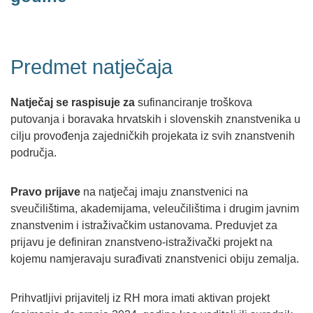
Predmet natječaja
Natječaj se raspisuje za
sufinanciranje troškova
putovanja i boravaka hrvatskih i slovenskih znanstvenika u
cilju provođenja zajedničkih projekata iz svih znanstvenih
područja.
Pravo prijave
na natječaj imaju znanstvenici na
sveučilištima, akademijama, veleučilištima i drugim javnim
znanstvenim i istraživačkim ustanovama. Preduvjet za
prijavu je definiran znanstveno-istraživački projekt na
kojemu namjeravaju surađivati znanstvenici obiju zemalja.
Prihvatljivi prijavitelj iz RH mora imati aktivan projekt