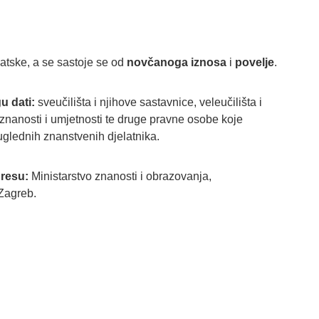
atske, a se sastoje se od
novčanoga iznosa
i
povelje
.
u dati:
sveučilišta i njihove sastavnice, veleučilišta i
 znanosti i umjetnosti te druge pravne osobe koje
uglednih znanstvenih djelatnika.
resu:
Ministarstvo znanosti i obrazovanja,
 Zagreb.