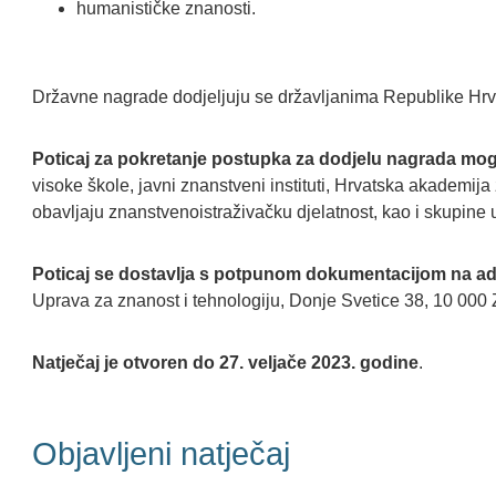
humanističke znanosti.
Državne nagrade dodjeljuju se državljanima Republike Hrv
Poticaj za pokretanje postupka za dodjelu nagrada mog
visoke škole, javni znanstveni instituti, Hrvatska akademija
obavljaju znanstvenoistraživačku djelatnost, kao i skupine 
Poticaj se dostavlja s potpunom dokumentacijom na ad
Uprava za znanost i tehnologiju, Donje Svetice 38, 10 000
Natječaj je otvoren do 27. veljače 2023. godine
.
Objavljeni natječaj