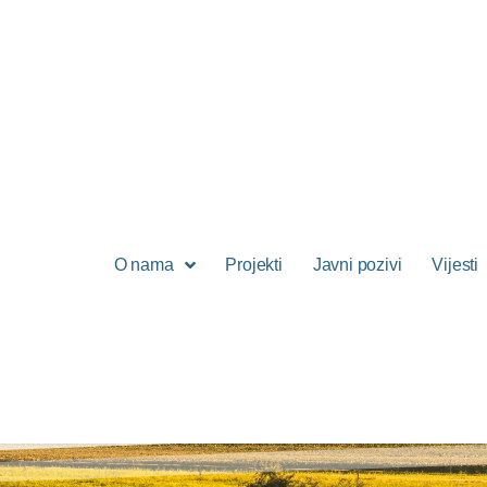
O nama
Projekti
Javni pozivi
Vijesti