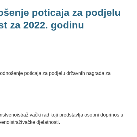
ošenje poticaja za podjelu
st za 2022. godinu
 podnošenje poticaja za podjelu državnih nagrada za
stvenoistraživački rad koji predstavlja osobni doprinos u
venoistraživačke djelatnosti.