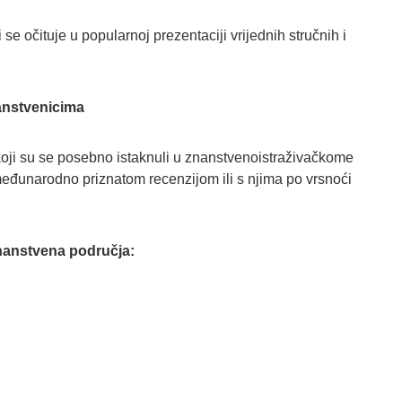
se očituje u popularnoj prezentaciji vrijednih stručnih i
anstvenicima
oji su se posebno istaknuli u znanstvenoistraživačkome
eđunarodno priznatom recenzijom ili s njima po vrsnoći
 znanstvena područja: