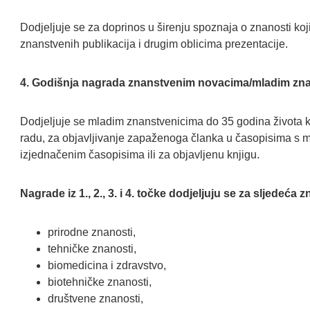
Dodjeljuje se za doprinos u širenju spoznaja o znanosti koji 
znanstvenih publikacija i drugim oblicima prezentacije.
4. Godišnja nagrada znanstvenim novacima/mladim zn
Dodjeljuje se mladim znanstvenicima do 35 godina života k
radu, za objavljivanje zapaženoga članka u časopisima s m
izjednačenim časopisima ili za objavljenu knjigu.
Nagrade iz 1., 2., 3. i 4. točke dodjeljuju se za sljedeća
prirodne znanosti,
tehničke znanosti,
biomedicina i zdravstvo,
biotehničke znanosti,
društvene znanosti,