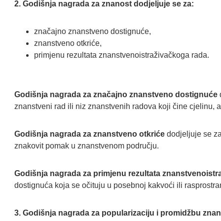
2. Godišnja nagrada za znanost dodjeljuje se za:
značajno znanstveno dostignuće,
znanstveno otkriće,
primjenu rezultata znanstvenoistraživačkoga rada.
Godišnja nagrada za značajno znanstveno dostignuće
znanstveni rad ili niz znanstvenih radova koji čine cjelinu
Godišnja nagrada za znanstveno otkriće
dodjeljuje se z
znakovit pomak u znanstvenom području.
Godišnja nagrada za primjenu rezultata znanstvenoistr
dostignuća koja se očituju u posebnoj kakvoći ili rasprostra
3. Godišnja nagrada za popularizaciju i promidžbu zna