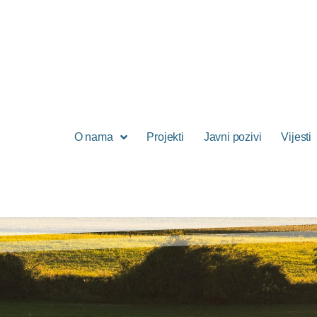
O nama
Projekti
Javni pozivi
Vijesti