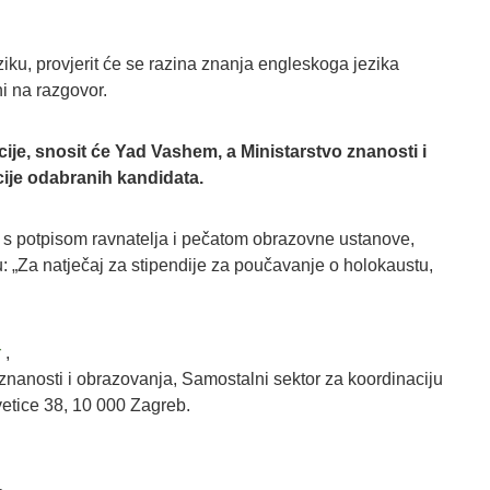
ku, provjerit će se razina znanja engleskoga jezika
i na razgovor.
ije, snosit će Yad Vashem, a Ministarstvo znanosti i
cije odabranih kandidata.
ce s potpisom ravnatelja i pečatom obrazovne ustanove,
 „Za natječaj za stipendije za poučavanje o holokaustu,
r
,
znanosti i obrazovanja, Samostalni sektor za koordinaciju
etice 38, 10 000 Zagreb.