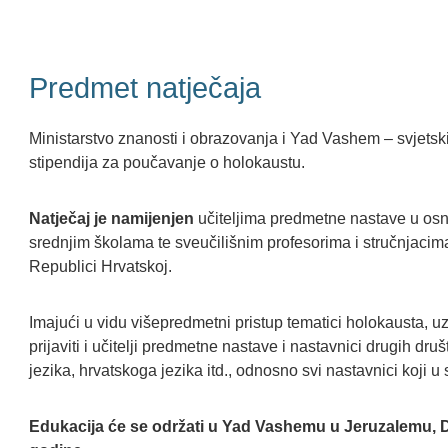
Predmet natječaja
Ministarstvo znanosti i obrazovanja i Yad Vashem – svjetski
stipendija za poučavanje o holokaustu.
Natječaj je namijenjen
učiteljima predmetne nastave u os
srednjim školama te sveučilišnim profesorima i stručnjacim
Republici Hrvatskoj.
Imajući u vidu višepredmetni pristup tematici holokausta, uz
prijaviti i učitelji predmetne nastave i nastavnici drugih d
jezika, hrvatskoga jezika itd., odnosno svi nastavnici koji
Edukacija će se održati u Yad Vashemu u Jeruzalemu, Drž