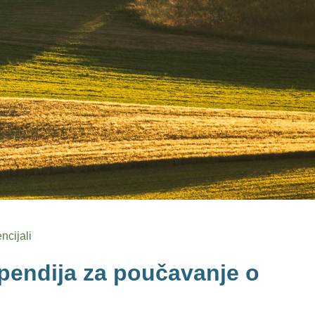
ncijali
ipendija za poučavanje o