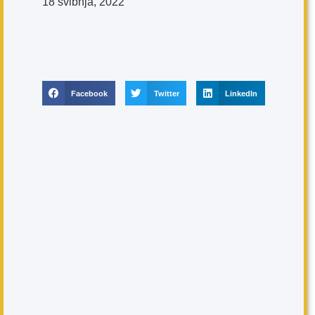
18 svibnja, 2022
Facebook
Twitter
LinkedIn