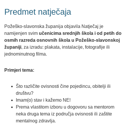
Predmet natječaja
Požeško-slavonska županija objavila Natječaj je
namijenjen svim
učenicima srednjih škola i od petih do
osmih razreda osnovnih škola u Požeško-slavonskoj
županiji
, za izradu: plakata, instalacije, fotografije ili
jednominutnog filma.
Primjeri tema:
Što različite ovisnosti čine pojedincu, obitelji ili
društvu?
Imam(o) stav i kažemo NE!
Prema vlastitom izboru u dogovoru sa mentorom
neka druga tema iz područja ovisnosti ili zaštite
mentalnog zdravlja.