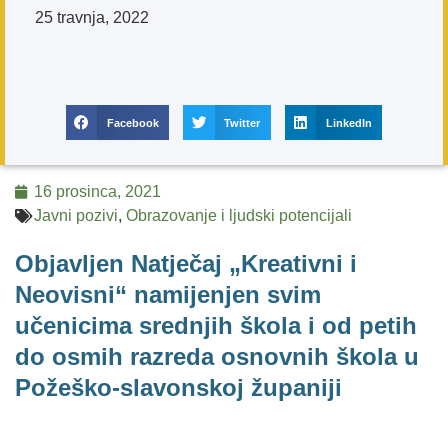
25 travnja, 2022
Facebook
Twitter
LinkedIn
16 prosinca, 2021
Javni pozivi
,
Obrazovanje i ljudski potencijali
Objavljen Natječaj „Kreativni i
Neovisni“ namijenjen svim
učenicima srednjih škola i od petih
do osmih razreda osnovnih škola u
Požeško-slavonskoj županiji