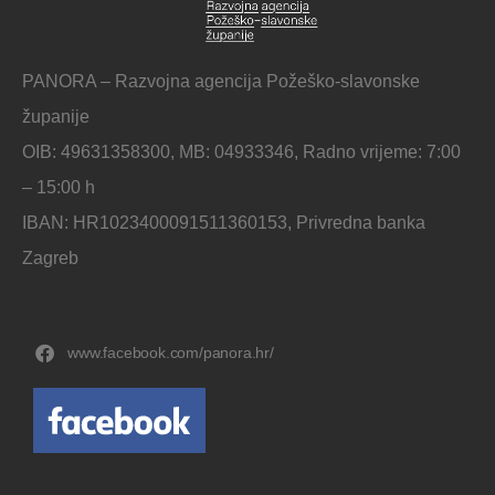
PANORA – Razvojna agencija Požeško-slavonske
županije
OIB: 49631358300, MB: 04933346, Radno vrijeme: 7:00
– 15:00 h
IBAN: HR1023400091511360153, Privredna banka
Zagreb
www.facebook.com/panora.hr/