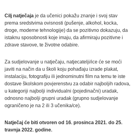
Cilj natječaja
je da učenici pokažu znanje i svoj stav
prema sredstvima ovisnosti (pušenje, alkohol, kocka,
droge, moderne tehnologije) da se pozitivno dokazuju, da
istaknu sposobnosti koje imaju, da afirmiraju pozitivne i
zdrave stavove, te životne odabire.
Za sudjelovanje u natječaju, natjecatelji/ice će se moći
javiti na način da u školi koju pohađaju izrade plakat,
instalaciju, fotografiju ili jednominutni film na temu te iste
dostave školskom povjerenstvu za odabir najboljih radova,
u kategoriji najbolji individualni (pojedinačni) uradak,
odnosno najbolji grupni uradak (grupno sudjelovanje
ograničeno je na 2 ili 3 učenika/ce).
Natječaj će biti otvoren od 16. prosinca 2021. do 25.
travnja 2022. godine.