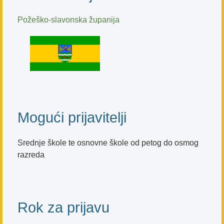
Požeško-slavonska županija
Mogući prijavitelji
Srednje škole te osnovne škole od petog do osmog
razreda
Rok za prijavu