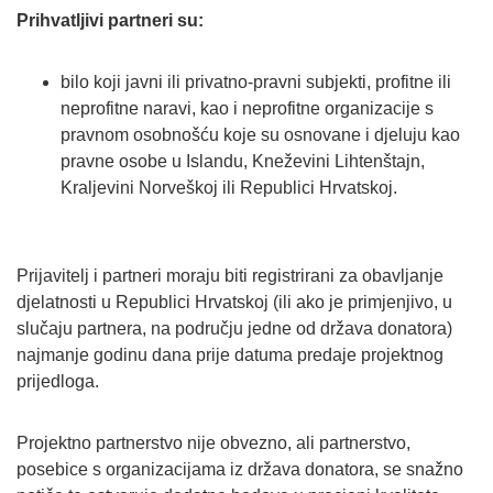
Prihvatljivi partneri su:
bilo koji javni ili privatno-pravni subjekti, profitne ili
neprofitne naravi, kao i neprofitne organizacije s
pravnom osobnošću koje su osnovane i djeluju kao
pravne osobe u Islandu, Kneževini Lihtenštajn,
Kraljevini Norveškoj ili Republici Hrvatskoj.
Prijavitelj i partneri moraju biti registrirani za obavljanje
djelatnosti u Republici Hrvatskoj (ili ako je primjenjivo, u
slučaju partnera, na području jedne od država donatora)
najmanje godinu dana prije datuma predaje projektnog
prijedloga.
Projektno partnerstvo nije obvezno, ali partnerstvo,
posebice s organizacijama iz država donatora, se snažno