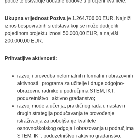
potiče te ostvaruje dodatne bodove u procjeni kvalitete.
Ukupna vrijednost Poziva
je 1.264.706,00 EUR. Najniži
iznos bespovratnih sredstava koji se može dodijeliti
pojedinom projektu iznosi 50.000,00 EUR, a najviši
200.000,00 EUR.
Prihvatljive aktivnosti:
razvoj i provedba neformalnih i formalnih obrazovnih
aktivnosti i programa za učitelje i druge odgojno-
obrazovne radnike u područjima STEM, IKT,
poduzetništvo i aktivno građanstvo;
razvoj modela učenja, praktičnog rada u nastavi i
drugih strategija podučavanja te provođenje
istraživanja za poboljšanje kvalitete
osnovnoškolskog odgoja i obrazovanja u područjima
STEM, IKT, poduzetništvo i aktivno građanstvo;