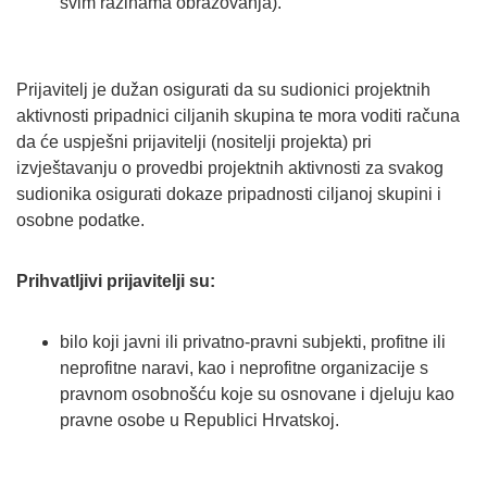
svim razinama obrazovanja).
Prijavitelj je dužan osigurati da su sudionici projektnih
aktivnosti pripadnici ciljanih skupina te mora voditi računa
da će uspješni prijavitelji (nositelji projekta) pri
izvještavanju o provedbi projektnih aktivnosti za svakog
sudionika osigurati dokaze pripadnosti ciljanoj skupini i
osobne podatke.
Prihvatljivi prijavitelji su:
bilo koji javni ili privatno-pravni subjekti, profitne ili
neprofitne naravi, kao i neprofitne organizacije s
pravnom osobnošću koje su osnovane i djeluju kao
pravne osobe u Republici Hrvatskoj.