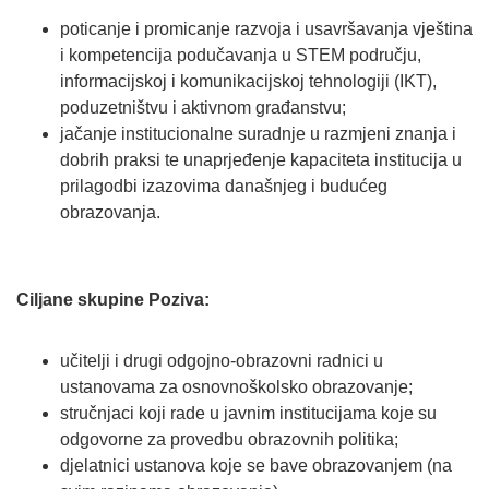
poticanje i promicanje razvoja i usavršavanja vještina
i kompetencija podučavanja u STEM području,
informacijskoj i komunikacijskoj tehnologiji (IKT),
poduzetništvu i aktivnom građanstvu;
jačanje institucionalne suradnje u razmjeni znanja i
dobrih praksi te unaprjeđenje kapaciteta institucija u
prilagodbi izazovima današnjeg i budućeg
obrazovanja.
Ciljane skupine Poziva:
učitelji i drugi odgojno-obrazovni radnici u
ustanovama za osnovnoškolsko obrazovanje;
stručnjaci koji rade u javnim institucijama koje su
odgovorne za provedbu obrazovnih politika;
djelatnici ustanova koje se bave obrazovanjem (na