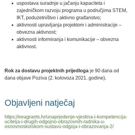
uspostava suradnje u jačanju kapaciteta i
zajedničkom razvoju programa u područjima STEM,
IKT, poduzetništvo i aktivno građanstvo;
aktivnosti upravljanja projektom i administracije –
obvezna aktivnost;
aktivnosti informiranja i komunikacije – obvezna
aktivnost.
Rok za dostavu projektnih prijedloga
je 90 dana od
dana objave Poziva (2. kolovoza 2021. godine).
Objavljeni natječaj
https://eeagrants.hr/unaprjedenje-vjestina-i-kompetencija-
ucitelja-i-drugih-odgojno-obrazovnih-radnika-u-
osnovnoskolskom-sustavu-odgoja-i-obrazovanja-2/