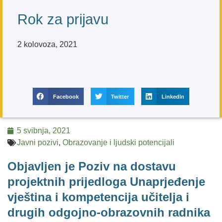
Rok za prijavu
2 kolovoza, 2021
Facebook
Twitter
LinkedIn
5 svibnja, 2021
Javni pozivi
,
Obrazovanje i ljudski potencijali
Objavljen je Poziv na dostavu
projektnih prijedloga Unaprjeđenje
vještina i kompetencija učitelja i
drugih odgojno-obrazovnih radnika