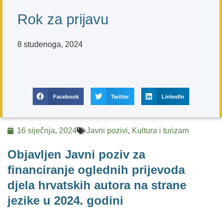
Rok za prijavu
8 studenoga, 2024
Facebook
Twitter
LinkedIn
16 siječnja, 2024
Javni pozivi
,
Kultura i turizam
Objavljen Javni poziv za
financiranje oglednih prijevoda
djela hrvatskih autora na strane
jezike u 2024. godini