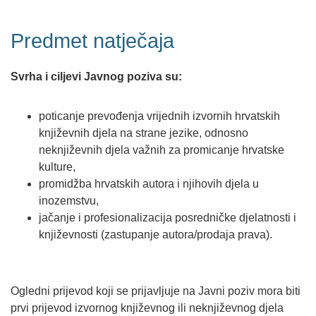
Predmet natječaja
Svrha i ciljevi Javnog poziva su:
poticanje prevođenja vrijednih izvornih hrvatskih
književnih djela na strane jezike, odnosno
neknjiževnih djela važnih za promicanje hrvatske
kulture,
promidžba hrvatskih autora i njihovih djela u
inozemstvu,
jačanje i profesionalizacija posredničke djelatnosti i
književnosti (zastupanje autora/prodaja prava).
Ogledni prijevod koji se prijavljuje na Javni poziv mora biti
prvi prijevod izvornog književnog ili neknjiževnog djela