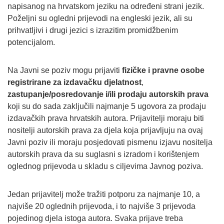
napisanog na hrvatskom jeziku na određeni strani jezik.
Poželjni su ogledni prijevodi na engleski jezik, ali su
prihvatljivi i drugi jezici s izrazitim promidžbenim
potencijalom.
Na Javni se poziv mogu prijaviti
fizičke i pravne osobe
registrirane za izdavačku djelatnost
,
zastupanje/posredovanje i/ili prodaju autorskih prava
koji su do sada zaključili najmanje 5 ugovora za prodaju
izdavačkih prava hrvatskih autora. Prijavitelji moraju biti
nositelji autorskih prava za djela koja prijavljuju na ovaj
Javni poziv ili moraju posjedovati pismenu izjavu nositelja
autorskih prava da su suglasni s izradom i korištenjem
oglednog prijevoda u skladu s ciljevima Javnog poziva.
Jedan prijavitelj može tražiti potporu za najmanje 10, a
najviše 20 oglednih prijevoda, i to najviše 3 prijevoda
pojedinog djela istoga autora. Svaka prijave treba