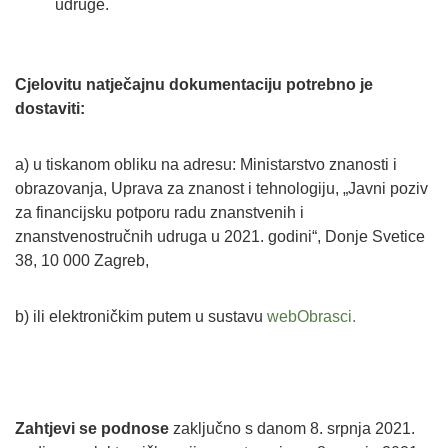
udruge.
Cjelovitu natječajnu dokumentaciju potrebno je
dostaviti:
a) u tiskanom obliku na adresu: Ministarstvo znanosti i
obrazovanja, Uprava za znanost i tehnologiju, „Javni poziv
za financijsku potporu radu znanstvenih i
znanstvenostručnih udruga u 2021. godini“, Donje Svetice
38, 10 000 Zagreb,
b) ili elektroničkim putem u sustavu
webObrasci.
Zahtjevi se podnose
zaključno s danom 8. srpnja 2021.