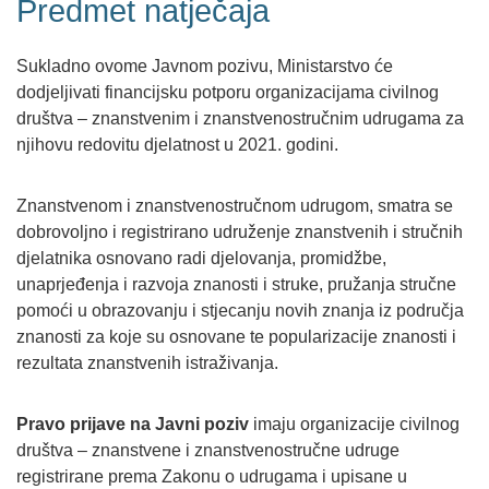
Predmet natječaja
Sukladno ovome Javnom pozivu, Ministarstvo će
dodjeljivati financijsku potporu organizacijama civilnog
društva – znanstvenim i znanstvenostručnim udrugama za
njihovu redovitu djelatnost u 2021. godini.
Znanstvenom i znanstvenostručnom udrugom, smatra se
dobrovoljno i registrirano udruženje znanstvenih i stručnih
djelatnika osnovano radi djelovanja, promidžbe,
unaprjeđenja i razvoja znanosti i struke, pružanja stručne
pomoći u obrazovanju i stjecanju novih znanja iz područja
znanosti za koje su osnovane te popularizacije znanosti i
rezultata znanstvenih istraživanja.
Pravo prijave na Javni poziv
imaju organizacije civilnog
društva – znanstvene i znanstvenostručne udruge
registrirane prema Zakonu o udrugama i upisane u