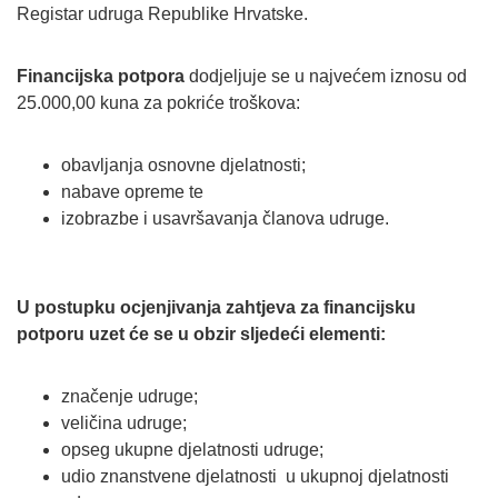
Registar udruga Republike Hrvatske.
Financijska potpora
dodjeljuje se u najvećem iznosu od
25.000,00 kuna za pokriće troškova:
obavljanja osnovne djelatnosti;
nabave opreme te
izobrazbe i usavršavanja članova udruge.
U postupku ocjenjivanja zahtjeva za financijsku
potporu uzet će se u obzir sljedeći elementi:
značenje udruge;
veličina udruge;
opseg ukupne djelatnosti udruge;
udio znanstvene djelatnosti u ukupnoj djelatnosti