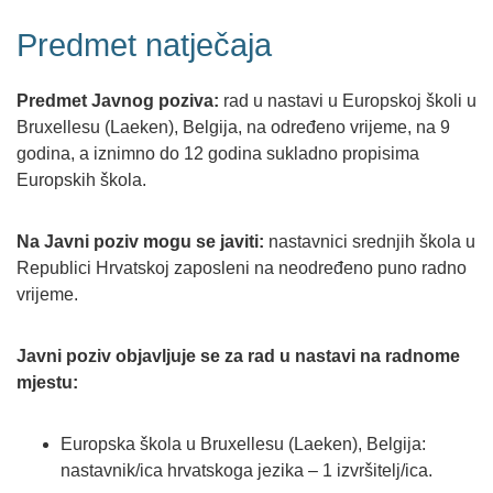
Predmet natječaja
Predmet Javnog poziva:
rad u nastavi u Europskoj školi u
Bruxellesu (Laeken), Belgija, na određeno vrijeme, na 9
godina, a iznimno do 12 godina sukladno propisima
Europskih škola.
Na Javni poziv mogu se javiti:
nastavnici srednjih škola u
Republici Hrvatskoj zaposleni na neodređeno puno radno
vrijeme.
Javni poziv objavljuje se za rad u nastavi na radnome
mjestu:
Europska škola u Bruxellesu (Laeken), Belgija:
nastavnik/ica hrvatskoga jezika – 1 izvršitelj/ica.