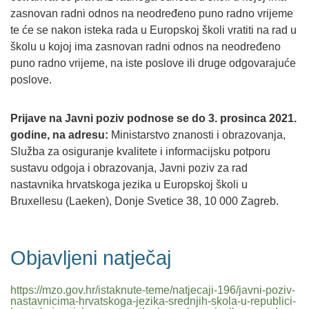
zasnovan radni odnos na neodređeno puno radno vrijeme
te će se nakon isteka rada u Europskoj školi vratiti na rad u
školu u kojoj ima zasnovan radni odnos na neodređeno
puno radno vrijeme, na iste poslove ili druge odgovarajuće
poslove.
Prijave na Javni poziv podnose se do 3. prosinca 2021.
godine, na adresu:
Ministarstvo znanosti i obrazovanja,
Služba za osiguranje kvalitete i informacijsku potporu
sustavu odgoja i obrazovanja, Javni poziv za rad
nastavnika hrvatskoga jezika u Europskoj školi u
Bruxellesu (Laeken), Donje Svetice 38, 10 000 Zagreb.
Objavljeni natječaj
https://mzo.gov.hr/istaknute-teme/natjecaji-196/javni-poziv-
nastavnicima-hrvatskoga-jezika-srednjih-skola-u-republici-