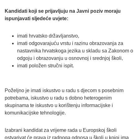
Kandidati koji se prijavljuju na Javni poziv moraju
ispunjavati sljedeće uvjete:
imati hrvatsko državljanstvo,
imati odgovarajuću vrstu i razinu obrazovanja za
nastavnika hrvatskoga jezika u skladu sa Zakonom o
odgoju i obrazovanju u osnovnoj i srednjoj školi,
imati položen stručni ispit.
Poželjno je imati iskustvo u radu s djecom s posebnim
potrebama, iskustvo u radu s dobno heterogenim
skupinama te iskustvo u korištenju informacijske i
komunikacijske tehnologije.
Izabrani kandidat za vrijeme rada u Europskoj školi
ostvarivat će prava iz radnoga odnosa u školi u kojoj ima