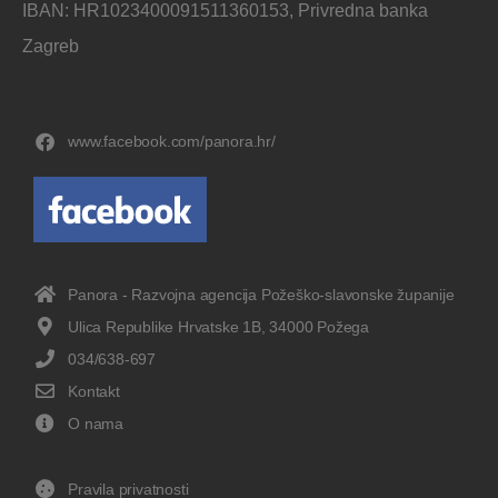
IBAN: HR1023400091511360153, Privredna banka
Zagreb
www.facebook.com/panora.hr/
Panora - Razvojna agencija Požeško-slavonske županije
Ulica Republike Hrvatske 1B, 34000 Požega
034/638-697
Kontakt
O nama
Pravila privatnosti