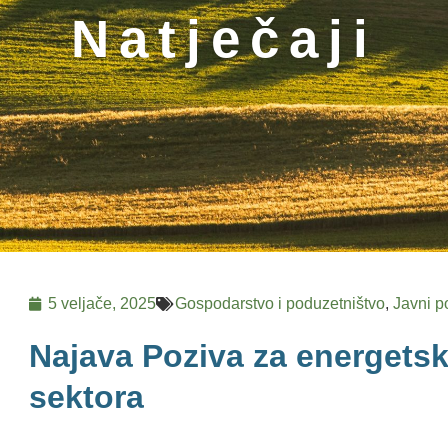
Natječaji
5 veljače, 2025
Gospodarstvo i poduzetništvo
,
Javni p
Najava Poziva za energets
sektora