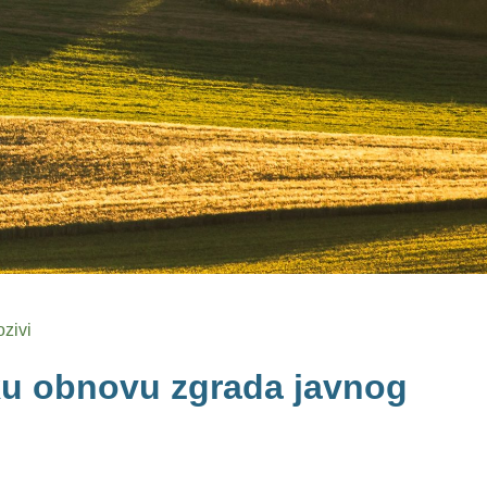
ozivi
ku obnovu zgrada javnog