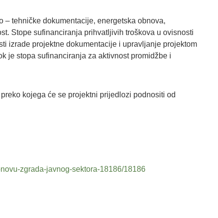
no – tehničke dokumentacije, energetska obnova,
st. Stope sufinanciranja prihvatljivih troškova u ovisnosti
ti izrade projektne dokumentacije i upravljanje projektom
k je stopa sufinanciranja za aktivnost promidžbe i
preko kojega će se projektni prijedlozi podnositi od
-obnovu-zgrada-javnog-sektora-18186/18186