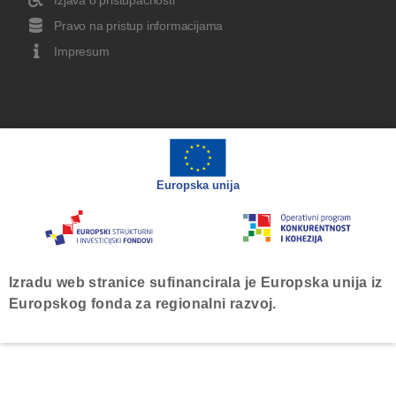
Pravo na pristup informacijama
Impresum
Europska unija
Izradu web stranice sufinancirala je Europska unija iz
Europskog fonda za regionalni razvoj.