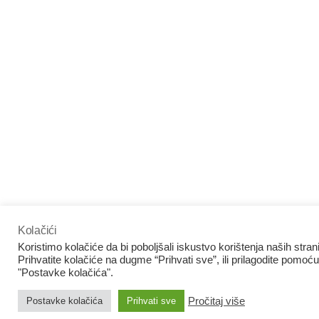
Kolačići
Koristimo kolačiće da bi poboljšali iskustvo korištenja naših stran
Prihvatite kolačiće na dugme “Prihvati sve”, ili prilagodite pomoću
"Postavke kolačića".
Pročitaj više
Postavke kolačića
Prihvati sve