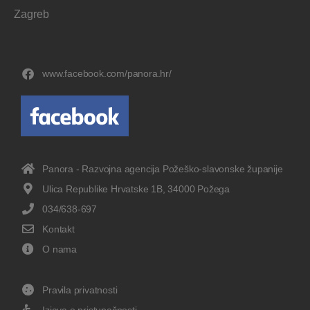
Zagreb
www.facebook.com/panora.hr/
Panora - Razvojna agencija Požeško-slavonske županije
Ulica Republike Hrvatske 1B, 34000 Požega
034/638-697
Kontakt
O nama
Pravila privatnosti
Izjava o pristupačnosti