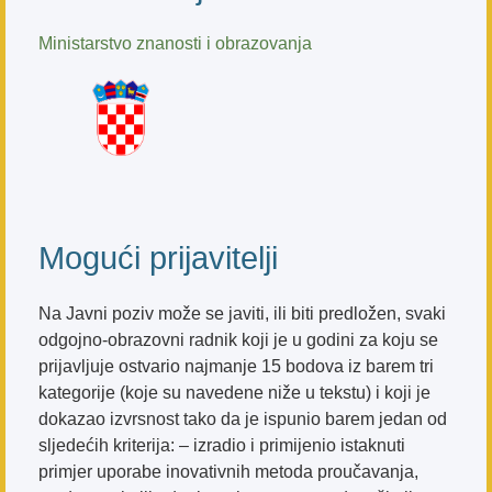
Ministarstvo znanosti i obrazovanja
Mogući prijavitelji
Na Javni poziv može se javiti, ili biti predložen, svaki
odgojno-obrazovni radnik koji je u godini za koju se
prijavljuje ostvario najmanje 15 bodova iz barem tri
kategorije (koje su navedene niže u tekstu) i koji je
dokazao izvrsnost tako da je ispunio barem jedan od
sljedećih kriterija: – izradio i primijenio istaknuti
primjer uporabe inovativnih metoda proučavanja,