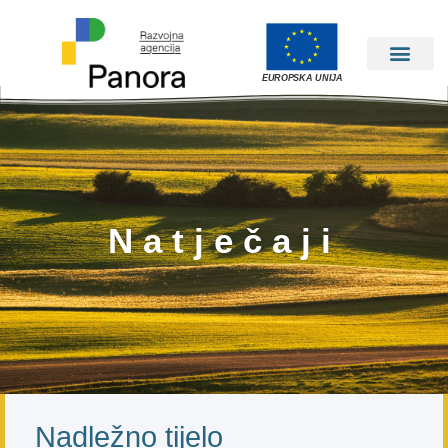
EUROPSKA UNIJA
Natječaji
Nadležno tijelo