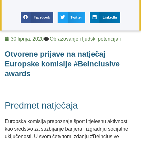
Facebook
Twitter
LinkedIn
30 lipnja, 2020
Obrazovanje i ljudski potencijali
Otvorene prijave na natječaj
Europske komisije #BeInclusive
awards
Predmet natječaja
Europska komisija prepoznaje šport i tjelesnu aktivnost
kao sredstvo za suzbijanje barijera i izgradnju socijalne
uključenosti. U svom četvrtom izdanju #BeInclusive