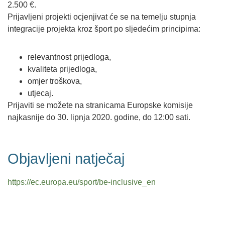
2.500 €.
Prijavljeni projekti ocjenjivat će se na temelju stupnja
integracije projekta kroz šport po sljedećim principima:
relevantnost prijedloga,
kvaliteta prijedloga,
omjer troškova,
utjecaj.
Prijaviti se možete na stranicama Europske komisije
najkasnije do 30. lipnja 2020. godine, do 12:00 sati.
Objavljeni natječaj
https://ec.europa.eu/sport/be-inclusive_en