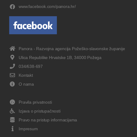
www.facebook.com/panora.hr/
Panora - Razvojna agencija Požeško-slavonske županije
Ulica Republike Hrvatske 1B, 34000 Požega
034/638-697
Kontakt
O nama
Pravila privatnosti
Izjava o pristupačnosti
Pravo na pristup informacijama
Impresum