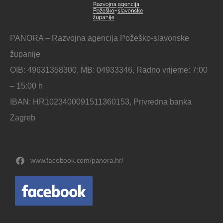
PANORA – Razvojna agencija Požeško-slavonske
županije
OIB: 49631358300, MB: 04933346, Radno vrijeme: 7:00
– 15:00 h
IBAN: HR1023400091511360153, Privredna banka
Zagreb
www.facebook.com/panora.hr/