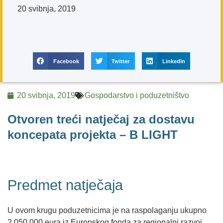
20 svibnja, 2019
Facebook
Twitter
LinkedIn
20 svibnja, 2019
Gospodarstvo i poduzetništvo
Otvoren treći natječaj za dostavu
koncepata projekta – B LIGHT
Predmet natječaja
U ovom krugu poduzetnicima je na raspolaganju ukupno
2,050,000 eura iz Europskog fonda za regionalni razvoj.