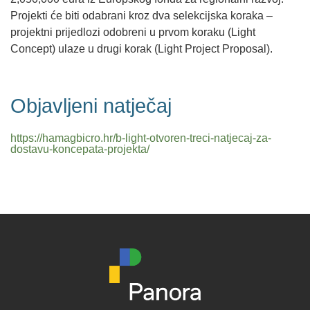
Projekti će biti odabrani kroz dva selekcijska koraka –
projektni prijedlozi odobreni u prvom koraku (Light
Concept) ulaze u drugi korak (Light Project Proposal).
Objavljeni natječaj
https://hamagbicro.hr/b-light-otvoren-treci-natjecaj-za-
dostavu-koncepata-projekta/