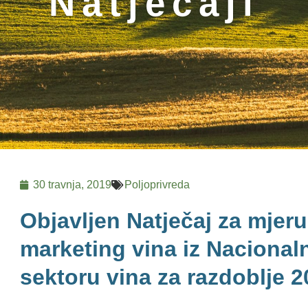
Natječaji
30 travnja, 2019
Poljoprivreda
Objavljen Natječaj za mjeru 
marketing vina iz Naciona
sektoru vina za razdoblje 2