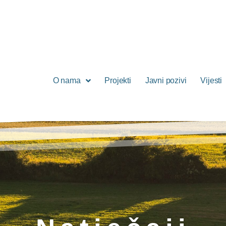
O nama
Projekti
Javni pozivi
Vijesti