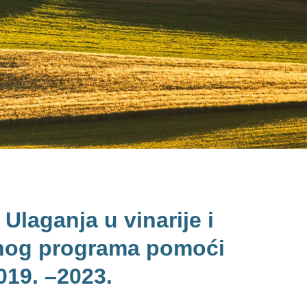
Ulaganja u vinarije i
lnog programa pomoći
019. –2023.