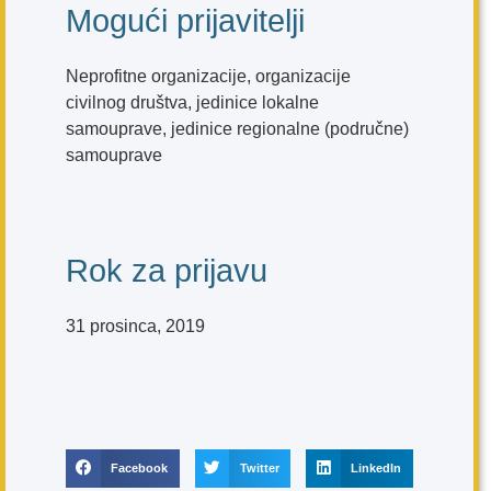
Mogući prijavitelji
Neprofitne organizacije, organizacije
civilnog društva, jedinice lokalne
samouprave, jedinice regionalne (područne)
samouprave
Rok za prijavu
31 prosinca, 2019
Facebook
Twitter
LinkedIn