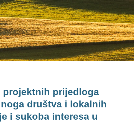
 projektnih prijedloga
lnoga društva i lokalnih
je i sukoba interesa u