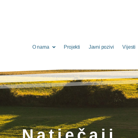
O nama
Projekti
Javni pozivi
Vijesti
Natječaji