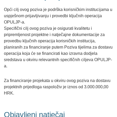
Opći cilj ovog poziva je podrška korisničkim institucijama u
uspješnom prijavljivanju i provedbi ključnih operacija
OPULJP-a.
Specifični cilj ovog poziva je osigurati kvalitetu i
pripremljenost projektne i natječajne dokumentacije za
provedbu ključnih operacija korisničkih institucija,
planiranih za financiranje putem Poziva tijelima za dostavu
operacija koja će se financirati kao izravna dodjela
sredstava u okviru relevantnih specifičnih ciljeva OPULJP-
a.
Za financiranje projekata u okviru ovog poziva na dostavu
projektnih prijedloga raspoloživ je iznos od 3.000.000,00
HRK.
Objavljeni natječaj