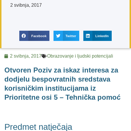
2 svibnja, 2017
Facebook
Twitter
LinkedIn
2 svibnja, 2017
Obrazovanje i ljudski potencijali
Otvoren Poziv za iskaz interesa za
dodjelu bespovratnih sredstava
korisničkim institucijama iz
Prioritetne osi 5 – Tehnička pomoć
Predmet natječaja