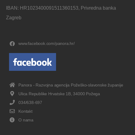
IBAN: HR1023400091511360153, Privredna banka
Zagreb
www.facebook.com/panora.hr/
Panora - Razvojna agencija Požeško-slavonske županije
Ulica Republike Hrvatske 1B, 34000 Požega
034/638-697
Kontakt
O nama