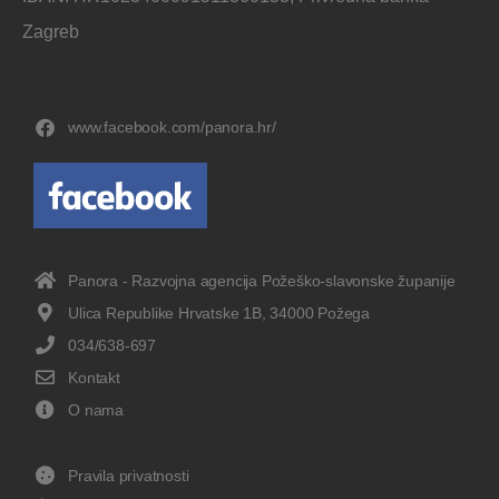
Zagreb
www.facebook.com/panora.hr/
Panora - Razvojna agencija Požeško-slavonske županije
Ulica Republike Hrvatske 1B, 34000 Požega
034/638-697
Kontakt
O nama
Pravila privatnosti