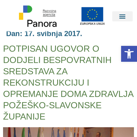
EUROPSKA UNIJA
Dan:
17. svibnja 2017.
Open 
POTPISAN UGOVOR O
DODJELI BESPOVRATNIH
SREDSTAVA ZA
REKONSTRUKCIJU I
OPREMANJE DOMA ZDRAVLJA
POŽEŠKO-SLAVONSKE
ŽUPANIJE