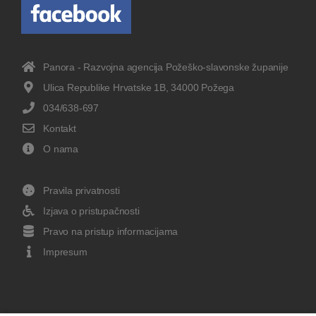
Panora - Razvojna agencija Požeško-slavonske županije
Ulica Republike Hrvatske 1B, 34000 Požega
034/638-697
Kontakt
O nama
Pravila privatnosti
Izjava o pristupačnosti
Pravo na pristup informacijama
Impresum