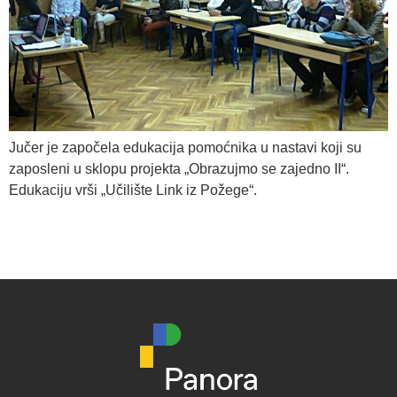
Jučer je započela edukacija pomoćnika u nastavi koji su
zaposleni u sklopu projekta „Obrazujmo se zajedno II“.
Edukaciju vrši „Učilište Link iz Požege“.