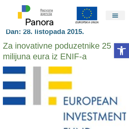
EUROPSKA UNIJA
Dan:
28. listopada 2015.
Open 
Za inovativne poduzetnike 25
milijuna eura iz ENIF-a