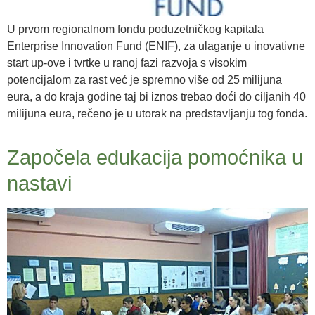
U prvom regionalnom fondu poduzetničkog kapitala
Enterprise Innovation Fund (ENIF), za ulaganje u inovativne
start up-ove i tvrtke u ranoj fazi razvoja s visokim
potencijalom za rast već je spremno više od 25 milijuna
eura, a do kraja godine taj bi iznos trebao doći do ciljanih 40
milijuna eura, rečeno je u utorak na predstavljanju tog fonda.
Započela edukacija pomoćnika u
nastavi