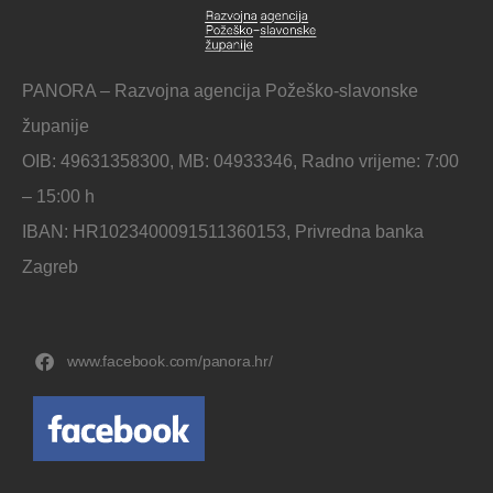
PANORA – Razvojna agencija Požeško-slavonske
županije
OIB: 49631358300, MB: 04933346, Radno vrijeme: 7:00
– 15:00 h
IBAN: HR1023400091511360153, Privredna banka
Zagreb
www.facebook.com/panora.hr/