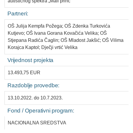
autističnog spektra „Mali princ“
Partneri:
OŠ Julija Kempfa Požega; OŠ Zdenka Turkovića
Kutjevo; OŠ Ivana Gorana Kovačića Velika; OŠ
Stjepana Radića Čaglin; OŠ Mladost Jakšić; OŠ Vilima
Korajca Kaptol; Dječji vrtić Velika
Vrijednost projekta
13.493,75 EUR
Razdoblje provedbe:
13.10.2022. do 10.7.2023.
Fond / Operativni program:
NACIONALNA SREDSTVA