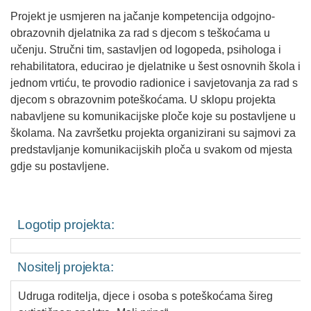
Projekt je usmjeren na jačanje kompetencija odgojno-
obrazovnih djelatnika za rad s djecom s teškoćama u
učenju. Stručni tim, sastavljen od logopeda, psihologa i
rehabilitatora, educirao je djelatnike u šest osnovnih škola i
jednom vrtiću, te provodio radionice i savjetovanja za rad s
djecom s obrazovnim poteškoćama. U sklopu projekta
nabavljene su komunikacijske ploče koje su postavljene u
školama. Na završetku projekta organizirani su sajmovi za
predstavljanje komunikacijskih ploča u svakom od mjesta
gdje su postavljene.
Logotip projekta:
Nositelj projekta:
Udruga roditelja, djece i osoba s poteškoćama šireg