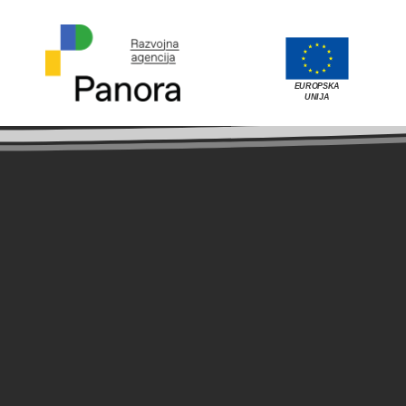
Strateški dokumenti
EUROPSKA
UNIJA