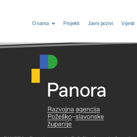
O nama
Projekti
Javni pozivi
Vijesti