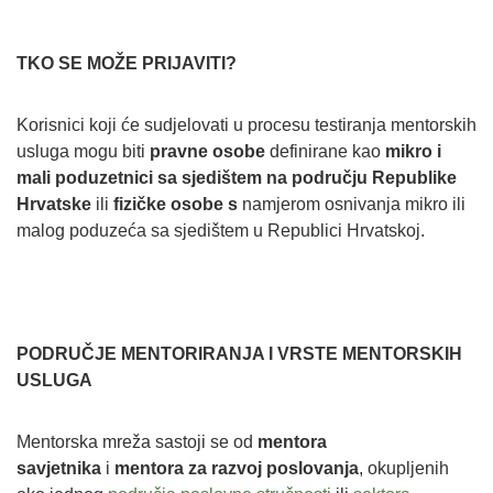
TKO SE MOŽE PRIJAVITI?
Korisnici koji će sudjelovati u procesu testiranja mentorskih
usluga mogu biti
pravne osobe
definirane kao
mikro i
mali poduzetnici sa sjedištem na području Republike
Hrvatske
ili
fizičke osobe
s
namjerom osnivanja mikro ili
malog poduzeća sa sjedištem u Republici Hrvatskoj.
PODRUČJE MENTORIRANJA I VRSTE MENTORSKIH
USLUGA
Mentorska mreža sastoji se od
mentora
savjetnika
i
mentora za razvoj poslovanja
, okupljenih