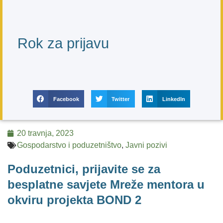
Rok za prijavu
Facebook
Twitter
LinkedIn
20 travnja, 2023
Gospodarstvo i poduzetništvo
,
Javni pozivi
Poduzetnici, prijavite se za
besplatne savjete Mreže mentora u
okviru projekta BOND 2