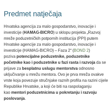
Predmet natječaja
Hrvatska agencija za malo gospodarstvo, inovacije i
investicije (
HAMAG-BICRO
) u sklopu projekta „Razvoj
mreže poduzetničkih potpornih institucija (PPI) putem
Hrvatske agencije za malo gospodarstvo, inovacije i
investicije (HAMAG-BICRO) – Faza 2“ (
BOND 2
)
poziva
potencijalne poduzetnike, poduzetnike
početnike kao i poduzetnike u fazi rasta i razvoja
da se
prijave za
besplatnu
uslugu mentorstva
odnosno
uključivanje u mrežu mentora. Ovo je prva mreža ovakve
vrste koja povezuje stručnjake raznih profila na razini cijele
Republike Hrvatske, a koji će biti na raspolaganju
kao
mentori poduzetnicima u pokretanju i razvoju
poslovanja
.