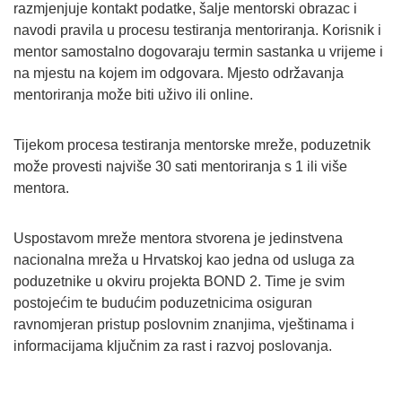
razmjenjuje kontakt podatke, šalje mentorski obrazac i
navodi pravila u procesu testiranja mentoriranja. Korisnik i
mentor samostalno dogovaraju termin sastanka u vrijeme i
na mjestu na kojem im odgovara. Mjesto održavanja
mentoriranja može biti uživo ili online.
Tijekom procesa testiranja mentorske mreže, poduzetnik
može provesti najviše 30 sati mentoriranja s 1 ili više
mentora.
Uspostavom mreže mentora stvorena je jedinstvena
nacionalna mreža u Hrvatskoj kao jedna od usluga za
poduzetnike u okviru projekta BOND 2. Time je svim
postojećim te budućim poduzetnicima osiguran
ravnomjeran pristup poslovnim znanjima, vještinama i
informacijama ključnim za rast i razvoj poslovanja.