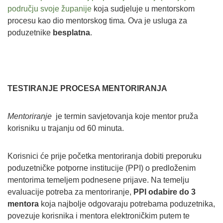
području svoje županije
koja sudjeluje u mentorskom
procesu kao dio mentorskog tima
.
Ova je usluga za
poduzetnike
besplatna
.
TESTIRANJE PROCESA MENTORIRANJA
Mentoriranje
je termin savjetovanja koje mentor pruža
korisniku u trajanju od 60 minuta.
Korisnici će prije početka mentoriranja dobiti preporuku
poduzetničke potporne institucije (PPI) o predloženim
mentorima temeljem podnesene prijave. Na temelju
evaluacije potreba za mentoriranje,
PPI odabire do 3
mentora
koja najbolje odgovaraju potrebama poduzetnika,
povezuje korisnika i mentora elektroničkim putem te