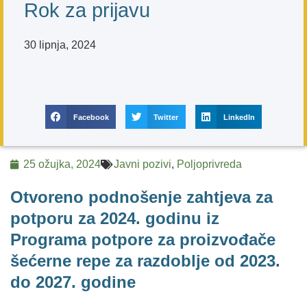
Rok za prijavu
30 lipnja, 2024
Facebook
Twitter
LinkedIn
25 ožujka, 2024
Javni pozivi
,
Poljoprivreda
Otvoreno podnošenje zahtjeva za
potporu za 2024. godinu iz
Programa potpore za proizvođače
šećerne repe za razdoblje od 2023.
do 2027. godine