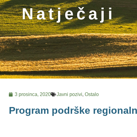
Natječaji
3 prosinca, 2020
Javni pozivi
,
Ostalo
Program podrške regional