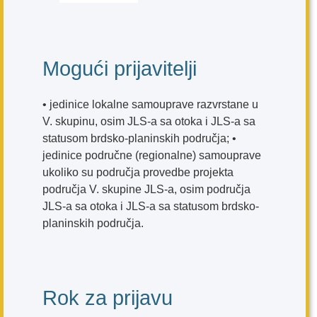
Mogući prijavitelji
• jedinice lokalne samouprave razvrstane u
V. skupinu, osim JLS-a sa otoka i JLS-a sa
statusom brdsko-planinskih područja; •
jedinice područne (regionalne) samouprave
ukoliko su područja provedbe projekta
područja V. skupine JLS-a, osim područja
JLS-a sa otoka i JLS-a sa statusom brdsko-
planinskih područja.
Rok za prijavu