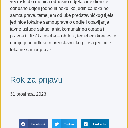
većinski dio dionica odnosno udjela čine dionice
odnosno udjeli jedne ili nekoliko jedinica lokalne
samouprave, temeljem odluke predstavničkog tijela
jedinice lokalne samouprave o dodjeli obavljanja
javne usluge sakupljanja komunalnog otpada ili
pravna ili fizička osoba – obrtnik, temeljem koncesije
dodijeljene odlukom predstavničkog tijela jedinice
lokalne samouprave.
Rok za prijavu
31 prosinca, 2023
Facebook
Twitter
LinkedIn