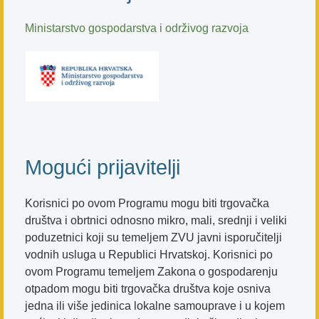
Ministarstvo gospodarstva i održivog razvoja
Mogući prijavitelji
Korisnici po ovom Programu mogu biti trgovačka
društva i obrtnici odnosno mikro, mali, srednji i veliki
poduzetnici koji su temeljem ZVU javni isporučitelji
vodnih usluga u Republici Hrvatskoj. Korisnici po
ovom Programu temeljem Zakona o gospodarenju
otpadom mogu biti trgovačka društva koje osniva
jedna ili više jedinica lokalne samouprave i u kojem