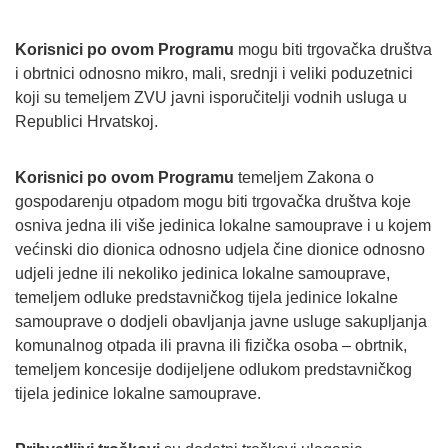
Korisnici po ovom Programu
mogu biti trgovačka društva
i obrtnici odnosno mikro, mali, srednji i veliki poduzetnici
koji su temeljem ZVU javni isporučitelji vodnih usluga u
Republici Hrvatskoj.
Korisnici po ovom Programu
temeljem Zakona o
gospodarenju otpadom mogu biti trgovačka društva koje
osniva jedna ili više jedinica lokalne samouprave i u kojem
većinski dio dionica odnosno udjela čine dionice odnosno
udjeli jedne ili nekoliko jedinica lokalne samouprave,
temeljem odluke predstavničkog tijela jedinice lokalne
samouprave o dodjeli obavljanja javne usluge sakupljanja
komunalnog otpada ili pravna ili fizička osoba – obrtnik,
temeljem koncesije dodijeljene odlukom predstavničkog
tijela jedinice lokalne samouprave.