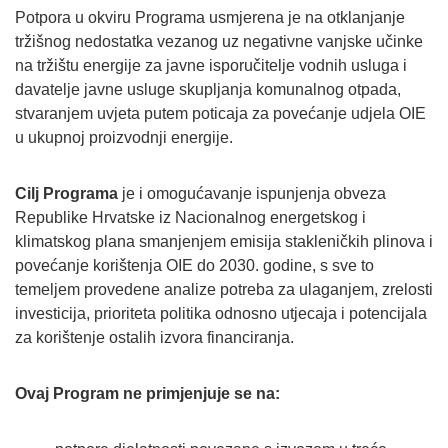
Potpora u okviru Programa usmjerena je na otklanjanje
tržišnog nedostatka vezanog uz negativne vanjske učinke
na tržištu energije za javne isporučitelje vodnih usluga i
davatelje javne usluge skupljanja komunalnog otpada,
stvaranjem uvjeta putem poticaja za povećanje udjela OIE
u ukupnoj proizvodnji energije.
Cilj Programa
je i omogućavanje ispunjenja obveza
Republike Hrvatske iz Nacionalnog energetskog i
klimatskog plana smanjenjem emisija stakleničkih plinova i
povećanje korištenja OIE do 2030. godine, s sve to
temeljem provedene analize potreba za ulaganjem, zrelosti
investicija, prioriteta politika odnosno utjecaja i potencijala
za korištenje ostalih izvora financiranja.
Ovaj Program ne primjenjuje se na: