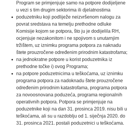
Program se primjenjuje samo na potpore dodijeljene
u vezi s tim drugim sektorima ili djelatnostima
poduzetniku koji podliježe neizvršenom nalogu za
povrat sredstava na temelju prethodne odluke
Komisije kojom se potpora, što ju je dodijelila RH,
ocjenjuje nezakonitom i ne spojivom s unutarnjim
tržištem, uz iznimku programa potpora za naknadu
štete prouzročene određenim prirodnim katastrofama;
na jednokratne potpore u korist poduzetnika iz
prethodne točke i) ovog Programa;
na potpore poduzetnicima u teškoćama, uz iznimku
programa potpora za nadoknadu štete prouzročene
određenim prirodnim katastrofama, programa potpora
za novoosnovana poduzeća, programa regionalnih
operativnih potpora. Potpora se primjenjuje na
poduzetnike koji na dan 31. prosinca 2019. nisu bili u
teškoćama, ali su u razdoblju od 1. siječnja 2020. do
31. prosinca 2021. postali poduzetnici u teškoćama.