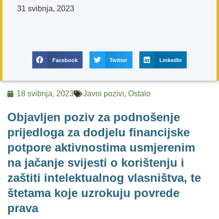
31 svibnja, 2023
Facebook
Twitter
LinkedIn
18 svibnja, 2023
Javni pozivi
,
Ostalo
Objavljen poziv za podnošenje
prijedloga za dodjelu financijske
potpore aktivnostima usmjerenim
na jačanje svijesti o korištenju i
zaštiti intelektualnog vlasništva, te
štetama koje uzrokuju povrede
prava