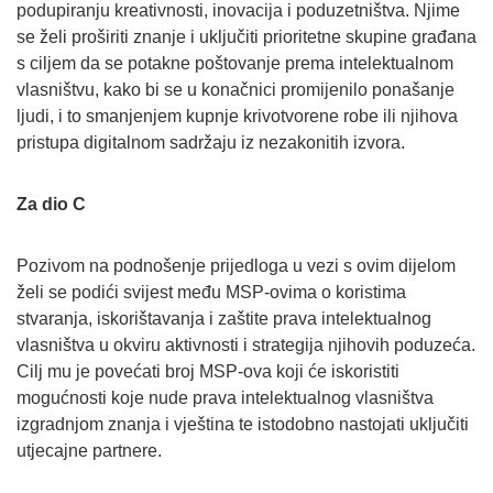
podupiranju kreativnosti, inovacija i poduzetništva. Njime
se želi proširiti znanje i uključiti prioritetne skupine građana
s ciljem da se potakne poštovanje prema intelektualnom
vlasništvu, kako bi se u konačnici promijenilo ponašanje
ljudi, i to smanjenjem kupnje krivotvorene robe ili njihova
pristupa digitalnom sadržaju iz nezakonitih izvora.
Za dio C
Pozivom na podnošenje prijedloga u vezi s ovim dijelom
želi se podići svijest među MSP-ovima o koristima
stvaranja, iskorištavanja i zaštite prava intelektualnog
vlasništva u okviru aktivnosti i strategija njihovih poduzeća.
Cilj mu je povećati broj MSP-ova koji će iskoristiti
mogućnosti koje nude prava intelektualnog vlasništva
izgradnjom znanja i vještina te istodobno nastojati uključiti
utjecajne partnere.