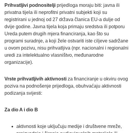
Prihvatljivi podnositelji
prijedloga moraju biti: javna ili
privatna tijela ili neprofitni privatni subjekti koji su
registrirani u jednoj od 27 država članica EU-a dulje od
dvije godine. Javna tijela koja primaju sredstva ili potporu
Ureda putem drugih mjera financiranja, kao što su
programi suradnje, a koji žele ostvariti iste ciljeve sadržane
u ovom pozivu, nisu prihvatljiva (npr. nacionalni i regionalni
uredi za intelektualno vlasništvo, međunarodne
organizacije).
Vrste prihvatljivih aktivnosti
za financiranje u okviru ovog
poziva na podnošenje prijedloga, obuhvaćaju aktivnosti
podizanja svijesti:
Za dio A i dio B
aktivnosti koje uključuju medije i društvene mreže,