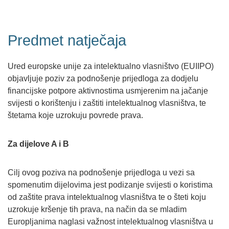
Predmet natječaja
Ured europske unije za intelektualno vlasništvo (EUIIPO)
objavljuje poziv za podnošenje prijedloga za dodjelu
financijske potpore aktivnostima usmjerenim na jačanje
svijesti o korištenju i zaštiti intelektualnog vlasništva, te
štetama koje uzrokuju povrede prava.
Za dijelove A i B
Cilj ovog poziva na podnošenje prijedloga u vezi sa
spomenutim dijelovima jest podizanje svijesti o koristima
od zaštite prava intelektualnog vlasništva te o šteti koju
uzrokuje kršenje tih prava, na način da se mladim
Europljanima naglasi važnost intelektualnog vlasništva u