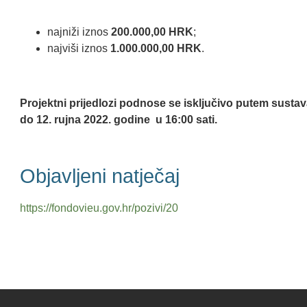
najniži iznos
200.000,00 HRK
;
najviši iznos
1.000.000,00 HRK
.
Projektni prijedlozi podnose se isključivo putem susta
do 12. rujna 2022. godine u 16:00 sati.
Objavljeni natječaj
https://fondovieu.gov.hr/pozivi/20