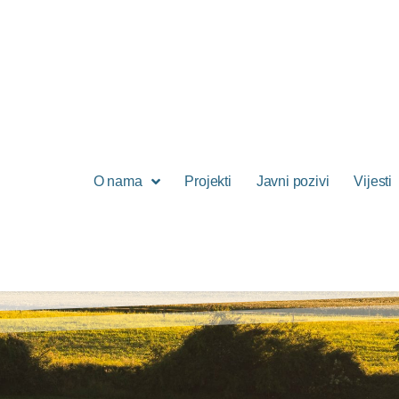
O nama
Projekti
Javni pozivi
Vijesti