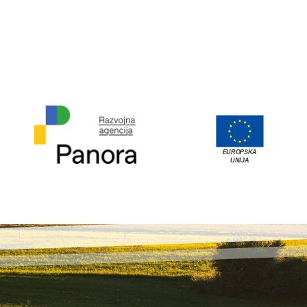
EUROPSKA
UNIJA