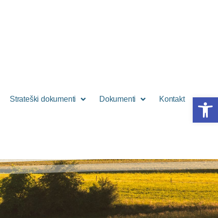
Open 
Strateški dokumenti
Dokumenti
Kontakt