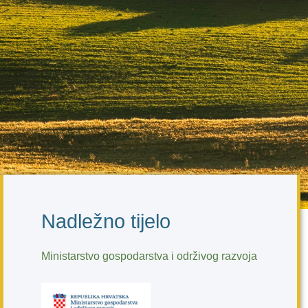
Nadležno tijelo
Ministarstvo gospodarstva i održivog razvoja