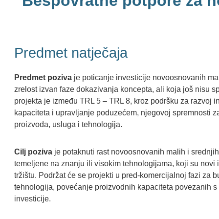
“Bespovratne potpore za 
Predmet natječaja
Predmet poziva
je poticanje investicije novoosnovanih mal
zrelost izvan faze dokazivanja koncepta, ali koja još nisu sp
projekta je između TRL 5 – TRL 8, kroz podršku za razvoj 
kapaciteta i upravljanje poduzećem, njegovoj spremnosti za 
proizvoda, usluga i tehnologija.
Cilj poziva
je potaknuti rast novoosnovanih malih i srednjih
temeljene na znanju ili visokim tehnologijama, koji su novi
tržištu. Podržat će se projekti u pred-komercijalnoj fazi za 
tehnologija, povećanje proizvodnih kapaciteta povezanih 
investicije.