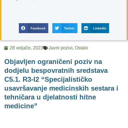
Facebook
Twitter
LinkedIn
28 veljače, 2023
Javni pozivi
,
Ostalo
Objavljen ograničeni poziv na
dodjelu bespovratnih sredstava
C5.1. R3-I2 “Specijalističko
usavršavanje medicinskih sestara i
tehničara u djelatnosti hitne
medicine”