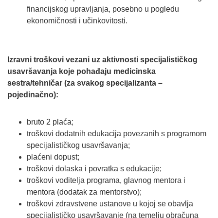
financijskog upravljanja, posebno u pogledu
ekonomičnosti i učinkovitosti.
Izravni troškovi vezani uz aktivnosti specijalističkog
usavršavanja koje pohađaju medicinska
sestra/tehničar (za svakog specijalizanta –
pojedinačno):
bruto 2 plaća;
troškovi dodatnih edukacija povezanih s programom
specijalističkog usavršavanja;
plaćeni dopust;
troškovi dolaska i povratka s edukacije;
troškovi voditelja programa, glavnog mentora i
mentora (dodatak za mentorstvo);
troškovi zdravstvene ustanove u kojoj se obavlja
specijalističko usavršavanje (na temelju obračuna