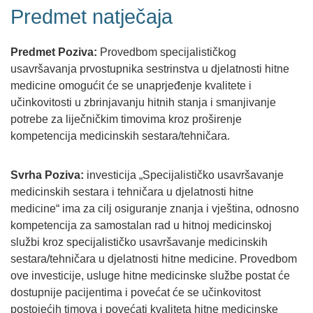
Predmet natječaja
Predmet Poziva:
Provedbom specijalističkog
usavršavanja prvostupnika sestrinstva u djelatnosti hitne
medicine omogućit će se unaprjeđenje kvalitete i
učinkovitosti u zbrinjavanju hitnih stanja i smanjivanje
potrebe za liječničkim timovima kroz proširenje
kompetencija medicinskih sestara/tehničara.
Svrha Poziva:
investicija „Specijalističko usavršavanje
medicinskih sestara i tehničara u djelatnosti hitne
medicine“ ima za cilj osiguranje znanja i vještina, odnosno
kompetencija za samostalan rad u hitnoj medicinskoj
službi kroz specijalističko usavršavanje medicinskih
sestara/tehničara u djelatnosti hitne medicine. Provedbom
ove investicije, usluge hitne medicinske službe postat će
dostupnije pacijentima i povećat će se učinkovitost
postojećih timova i povećati kvaliteta hitne medicinske