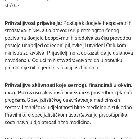
službe.
Prihvatljivost prijavitelja:
Postupak dodjele bespovratnih
sredstava iz NPOO-a provodi se putem ograničenog
poziva na dodjelu bespovratnih sredstva za čiju provedbu
postoje unaprijed određeni prijavitelji utvrđeni Odlukom
ministra zdravstva. Prijavitelj mora dokazati da je ustanova
navedena u Odluci ministra zdravstva te da u trenutku
prijave nije niti u jednoj situaciji isključenja.
Prihvatljive aktivnosti koje se mogu financirati u okviru
ovog Poziva su
aktivnosti povezane s provedbom plana i
programa Specijalističkog usavršavanja medicinskih
sestara i tehničara u djelatnosti hitne medicine a sukladno
Pravilniku o specijalističkom usavršavanju prvostupnika
sestrinstva u djelatnosti hitne medicine.