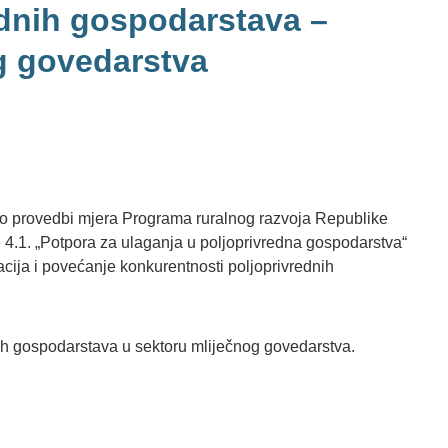
ednih gospodarstava –
g govedarstva
 o provedbi mjera Programa ruralnog razvoja Republike
4.1. „Potpora za ulaganja u poljoprivredna gospodarstva“
acija i povećanje konkurentnosti poljoprivrednih
ih gospodarstava u sektoru mliječnog govedarstva.