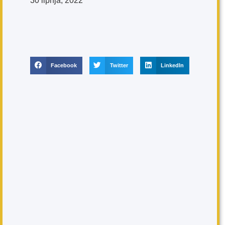
30 lipnja, 2022
Facebook
Twitter
LinkedIn