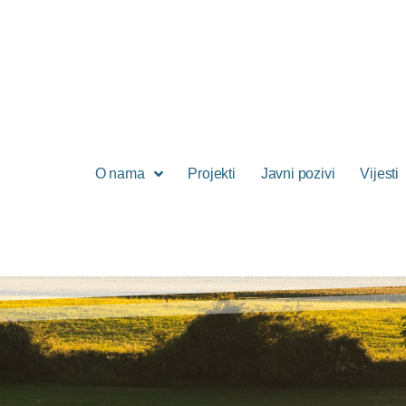
O nama
Projekti
Javni pozivi
Vijesti