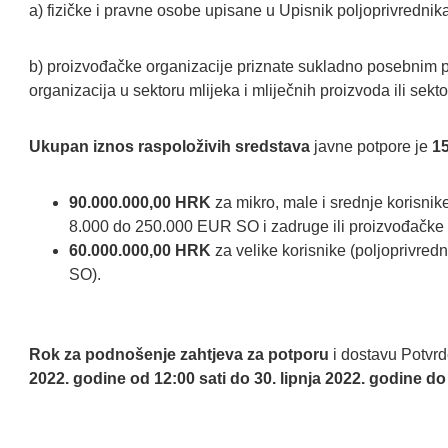
a) fizičke i pravne osobe upisane u Upisnik poljoprivrednik
b) proizvođačke organizacije priznate sukladno posebnim p
organizacija u sektoru mlijeka i mliječnih proizvoda ili sekt
Ukupan iznos raspoloživih sredstava
javne potpore je
1
90.000.000,00 HRK
za mikro, male i srednje korisni
8.000 do 250.000 EUR SO i zadruge ili proizvođačke 
60.000.000,00 HRK
za velike korisnike (poljoprivr
SO).
Rok za podnošenje zahtjeva za potporu
i dostavu Potvrd
2022. godine od 12:00 sati do 30. lipnja 2022. godine do 