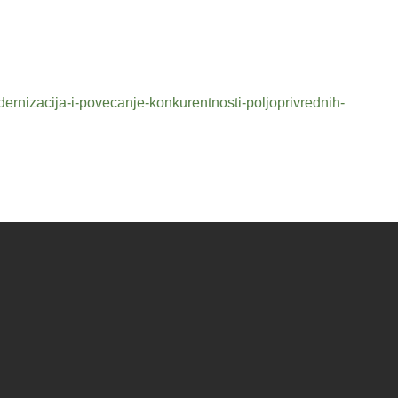
odernizacija-i-povecanje-konkurentnosti-poljoprivrednih-