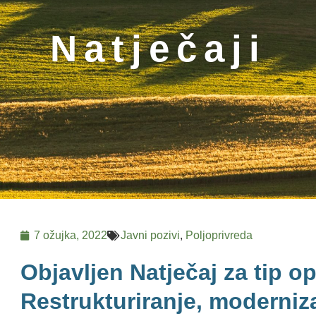
Natječaji
7 ožujka, 2022
Javni pozivi
,
Poljoprivreda
Objavljen Natječaj za tip op
Restrukturiranje, moderniz