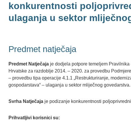
konkurentnosti poljoprivr
ulaganja u sektor mliječno
Predmet natječaja
Predmet Natječaja
je dodjela potpore temeljem Pravilnika
Hrvatske za razdoblje 2014. – 2020. za provedbu Podmjere 
– provedbu tipa operacije 4.1.1 „Restrukturiranje, moderniz
gospodarstava“ – ulaganja u sektor mliječnog govedarstva.
Svrha Natječaja
je podizanje konkurentnosti poljoprivredn
Prihvatljivi korisnici su: