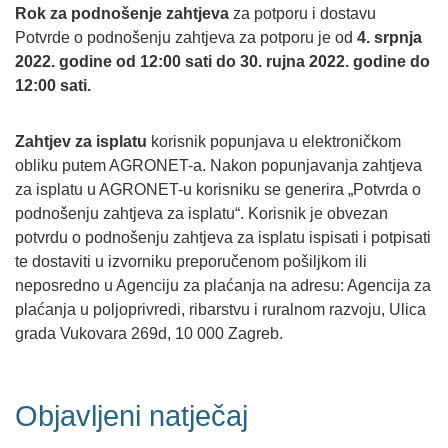
Rok za podnošenje zahtjeva
za potporu i dostavu
Potvrde o podnošenju zahtjeva za potporu je od
4. srpnja
2022. godine od 12:00 sati do
30. rujna 2022. godine do
12:00 sati.
Zahtjev za isplatu
korisnik popunjava u elektroničkom
obliku putem AGRONET-a. Nakon popunjavanja zahtjeva
za isplatu u AGRONET-u korisniku se generira „Potvrda o
podnošenju zahtjeva za isplatu“. Korisnik je obvezan
potvrdu o podnošenju zahtjeva za isplatu ispisati i potpisati
te dostaviti u izvorniku preporučenom pošiljkom ili
neposredno u Agenciju za plaćanja na adresu: Agencija za
plaćanja u poljoprivredi, ribarstvu i ruralnom razvoju, Ulica
grada Vukovara 269d, 10 000 Zagreb.
Objavljeni natječaj