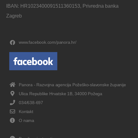
IBAN: HR1023400091511360153, Privredna banka
Zagreb
www.facebook.com/panora.hr/
Panora - Razvojna agencija Požeško-slavonske županije
Ulica Republike Hrvatske 1B, 34000 Požega
034/638-697
Kontakt
O nama