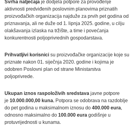
Svrha natječaja
je dodjela potpore za provođenje
aktivnosti predviđenih poslovnim planovima priznatih
proizvođačkih organizacija najduže za prvih pet godina od
priznavanja, ali ne duže od 1. lipnja 2025. godine, u cilju
olakšavanja izlaska na tržište, a time i povećanja
konkurentnosti poljoprivrednih gospodarstava.
Prihvatljivi korisnici
su proizvođačke organizacije koje su
priznate nakon 01. siječnja 2020. godine i kojima je
odobren Poslovni plan od strane Ministarstva
poljoprivrede.
Ukupan iznos raspoloživih sredstava
javne potpore
je
10.000.000,00 kuna.
Potpora se odobrava na razdoblje
do pet godina u maksimalnom iznosu do
400.000 eura
,
odnosno maksimalno do
100.000 eura
godišnje u
protuvrijednosti u kunama.