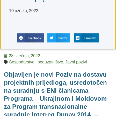
10 ožujka, 2022
Facebook
Twitter
LinkedIn
28 siječnja, 2022
Gospodarstvo i poduzetništvo
,
Javni pozivi
Objavljen je novi Poziv na dostavu
projektnih prijedloga, usredotočen
na suradnju s ENI članicama
Programa – Ukrajinom i Moldovom
za Program transnacionalne
suradnje Interreg Dunav 2014. –