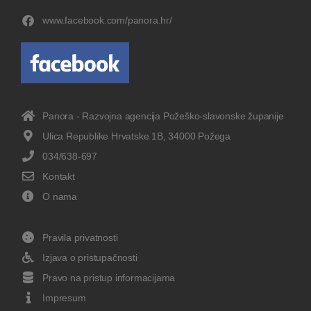
www.facebook.com/panora.hr/
Panora - Razvojna agencija Požeško-slavonske županije
Ulica Republike Hrvatske 1B, 34000 Požega
034/638-697
Kontakt
O nama
Pravila privatnosti
Izjava o pristupačnosti
Pravo na pristup informacijama
Impresum