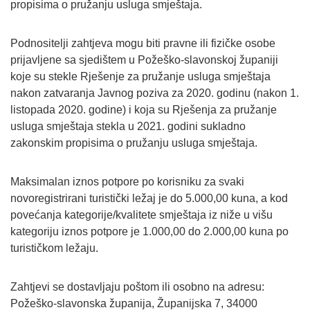
propisima o pružanju usluga smještaja.
Podnositelji zahtjeva mogu biti pravne ili fizičke osobe
prijavljene sa sjedištem u Požeško-slavonskoj županiji
koje su stekle Rješenje za pružanje usluga smještaja
nakon zatvaranja Javnog poziva za 2020. godinu (nakon 1.
listopada 2020. godine) i koja su Rješenja za pružanje
usluga smještaja stekla u 2021. godini sukladno
zakonskim propisima o pružanju usluga smještaja.
Maksimalan iznos potpore po korisniku za svaki
novoregistrirani turistički ležaj je do 5.000,00 kuna, a kod
povećanja kategorije/kvalitete smještaja iz niže u višu
kategoriju iznos potpore je 1.000,00 do 2.000,00 kuna po
turističkom ležaju.
Zahtjevi se dostavljaju poštom ili osobno na adresu:
Požeško-slavonska županija, Županijska 7, 34000