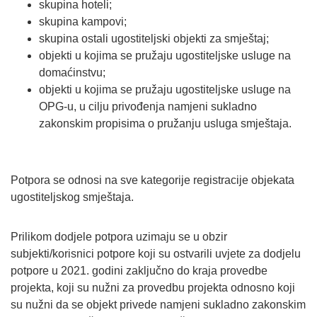
skupina hoteli;
skupina kampovi;
skupina ostali ugostiteljski objekti za smještaj;
objekti u kojima se pružaju ugostiteljske usluge na
domaćinstvu;
objekti u kojima se pružaju ugostiteljske usluge na
OPG-u, u cilju privođenja namjeni sukladno
zakonskim propisima o pružanju usluga smještaja.
Potpora se odnosi na sve kategorije registracije objekata
ugostiteljskog smještaja.
Prilikom dodjele potpora uzimaju se u obzir
subjekti/korisnici potpore koji su ostvarili uvjete za dodjelu
potpore u 2021. godini zaključno do kraja provedbe
projekta, koji su nužni za provedbu projekta odnosno koji
su nužni da se objekt privede namjeni sukladno zakonskim