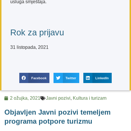
usluga smještaja.
Rok za prijavu
31 listopada, 2021
Facebook
Twitter
LinkedIn
2 ožujka, 2021
Javni pozivi
,
Kultura i turizam
Objavljen Javni pozivi temeljem
programa potpore turizmu