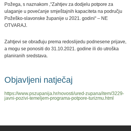
Požega, s naznakom ,“Zahtjev za dodjelu potpore za
ulaganje u povećanje smještajnih kapaciteta na području
Požeško-slavonske županije u 2021. godini“ – NE
OTVARAJ.
Zahtjevi se obrađuju prema redoslijedu podnesene prijave,
a mogu se ponositi do 31.10.2021. godine ili do utroška
planiranih sredstava.
Objavljeni natječaj
https://www.pszupanija.hr/novosti/ured-zupana/item/3229-
javni-pozivi-temeljem-programa-potpore-turizmu.html