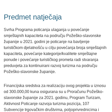
Predmet natječaja
Svrha Programa poticanja ulaganja u povećanje
smještajnih kapaciteta na području Požeško-slavonske
županije u 2021. godini je poticanje na bavljenje
turističkom djelatnošću u cilju povećanja broja smještajnih
kapaciteta, povećanje kategorije/kvalitete smještajne
ponude i povećanje turističkog prometa radi stvaranja
preduvjeta za kontinuirani razvoj turizma na području
Požeško-slavonske županije.
Financijska sredstva za realizaciju ovog projekta u iznosu
od 300.000,00 kuna osigurana su u Proračunu Požeško-
slavonske županije za 2021. godinu, Program Turizam,
Aktivnost Poticanje razvoja turizma pozicija, 107
Subvencije trgovačkim društvima, poljoprivrednicima i