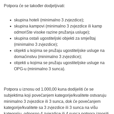
Potpora će se također dodjeljivati:
skupina hoteli (minimalno 3 zvjezdice);
skupina kampovi (minimalno 3 zvjezdice ili kamp
odmoriSte visoke razine pružanja usluge);
skupina ostali ugostiteljski objekti za smještaj
(minimalno 3 zvjezdice);
objekti u kojima se pružaju ugostiteljske usluge na
domaćinstvu (minimalno 3 zvjezdice);
objekti u kojima se pružaju ugostiteljske usluge na
OPG-u (minimalno 3 sunca).
Potpora u iznosu od 1.000,00 kuna dodijeliti će se
subjektima koji povećanjem kategorije/kvalitete ostvaruju
minimalno 3 zvjezdice ili 3 sunca, dok će povećanjem
kategorije/kvalitete sa 3 zvjezdice ili 3 sunca na višu
kategoriju, odnosno 4 zvjezdice ili 4 sunca potpora iznositi