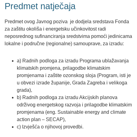
Predmet natječaja
Predmet ovog Javnog poziva je dodjela sredstava Fonda
za zaštitu okoliša i energetsku učinkovitost radi
neposrednog sufinanciranja sredstvima pomoći jedinicama
lokalne i područne (regionalne) samouprave, za izradu:
a) Radnih podloga za izradu Programa ublažavanja
klimatskih promjena, prilagodbe klimatskim
promjenama i zaštite ozonskog sloja (Program, isti je
u obvezi izrade županije, Grada Zagreba i velikoga
grada),
b) Radnih podloga za izradu Akcijskih planova
održivog energetskog razvoja i prilagodbe klimatskim
promjenama (eng. Sustainable energy and climate
action plan – SECAP),
c) Izvješća o njihovoj provedbi.