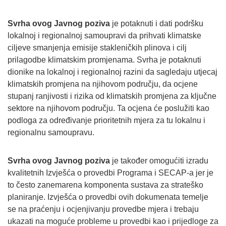
Svrha ovog Javnog poziva
je potaknuti i dati podršku
lokalnoj i regionalnoj samoupravi da prihvati klimatske
ciljeve smanjenja emisije stakleničkih plinova i cilj
prilagodbe klimatskim promjenama. Svrha je potaknuti
dionike na lokalnoj i regionalnoj razini da sagledaju utjecaj
klimatskih promjena na njihovom području, da ocjene
stupanj ranjivosti i rizika od klimatskih promjena za ključne
sektore na njihovom području. Ta ocjena će poslužiti kao
podloga za određivanje prioritetnih mjera za tu lokalnu i
regionalnu samoupravu.
Svrha ovog Javnog poziva
je također omogućiti izradu
kvalitetnih Izvješća o provedbi Programa i SECAP-a jer je
to često zanemarena komponenta sustava za strateško
planiranje. Izvješća o provedbi ovih dokumenata temelje
se na praćenju i ocjenjivanju provedbe mjera i trebaju
ukazati na moguće probleme u provedbi kao i prijedloge za