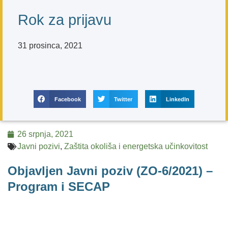
Rok za prijavu
31 prosinca, 2021
Facebook
Twitter
LinkedIn
26 srpnja, 2021
Javni pozivi
,
Zaštita okoliša i energetska učinkovitost
Objavljen Javni poziv (ZO-6/2021) –
Program i SECAP