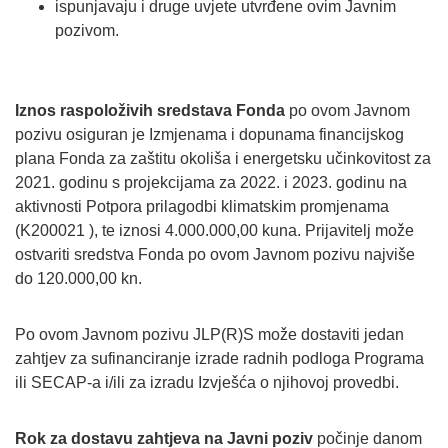
ispunjavaju i druge uvjete utvrđene ovim Javnim
pozivom.
Iznos raspoloživih sredstava Fonda
po ovom Javnom
pozivu osiguran je Izmjenama i dopunama financijskog
plana Fonda za zaštitu okoliša i energetsku učinkovitost za
2021. godinu s projekcijama za 2022. i 2023. godinu na
aktivnosti Potpora prilagodbi klimatskim promjenama
(K200021 ), te iznosi 4.000.000,00 kuna. Prijavitelj može
ostvariti sredstva Fonda po ovom Javnom pozivu najviše
do 120.000,00 kn.
Po ovom Javnom pozivu JLP(R)S može dostaviti jedan
zahtjev za sufinanciranje izrade radnih podloga Programa
ili SECAP-a i/ili za izradu Izvješća o njihovoj provedbi.
Rok za dostavu zahtjeva na Javni poziv
počinje danom