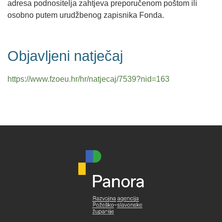
adresa podnositelja zahtjeva preporučenom poštom ili
osobno putem urudžbenog zapisnika Fonda.
Objavljeni natječaj
https://www.fzoeu.hr/hr/natjecaj/7539?nid=163