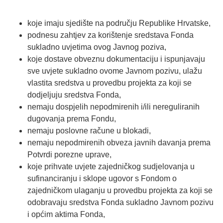
koje imaju sjedište na području Republike Hrvatske,
podnesu zahtjev za korištenje sredstava Fonda
sukladno uvjetima ovog Javnog poziva,
koje dostave obveznu dokumentaciju i ispunjavaju
sve uvjete sukladno ovome Javnom pozivu, ulažu
vlastita sredstva u provedbu projekta za koji se
dodjeljuju sredstva Fonda,
nemaju dospjelih nepodmirenih i/ili nereguliranih
dugovanja prema Fondu,
nemaju poslovne račune u blokadi,
nemaju nepodmirenih obveza javnih davanja prema
Potvrdi porezne uprave,
koje prihvate uvjete zajedničkog sudjelovanja u
sufinanciranju i sklope ugovor s Fondom o
zajedničkom ulaganju u provedbu projekta za koji se
odobravaju sredstva Fonda sukladno Javnom pozivu
i općim aktima Fonda,