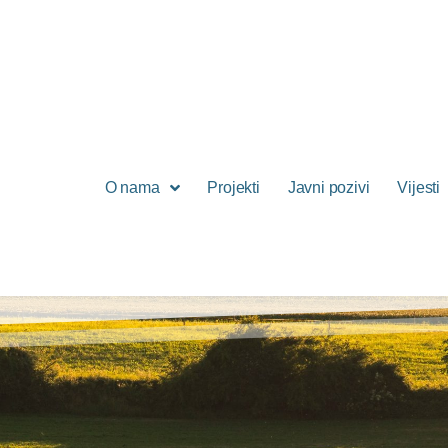
O nama
Projekti
Javni pozivi
Vijesti