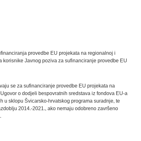
financiranja provedbe EU projekata na regionalnoj i
za korisnike Javnog poziva za sufinanciranje provedbe EU
aju se za sufinanciranje provedbe EU projekata na
jen Ugovor o dodjeli bespovratnih sredstava iz fondova EU-a
ih u sklopu Švicarsko-hrvatskog programa suradnje, te
azdoblju 2014.-2021., ako nemaju odobreno završeno
.