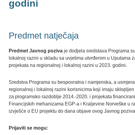
godini
Predmet natječaja
Predmet Javnog poziva
je dodjela sredstava Programa su
lokalnoj razini u skladu sa uvjetima utvrđenim u Uputama 
projekata na regionalnoj i lokalnoj razini u 2023. godini.
Sredstva Programa su bespovratna i namjenska, a usmjerav
regionalnoj i lokalnoj razini korisnicima koji imaju sklopl
za programsko razdoblje 2014.-2020. i projekata financiran
Financijskih mehanizama EGP-a i Kraljevine Norveške u r
izvješće o EU projektu do dana objave ovog Javnog poziva
Prijaviti se mogu: