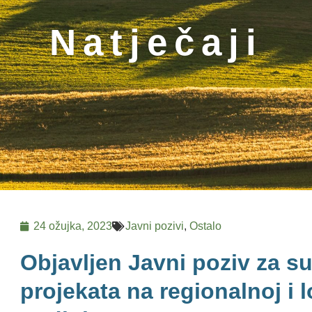
Natječaji
24 ožujka, 2023
Javni pozivi
,
Ostalo
Objavljen Javni poziv za s
projekata na regionalnoj i l