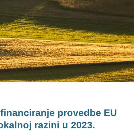
ufinanciranje provedbe EU
okalnoj razini u 2023.