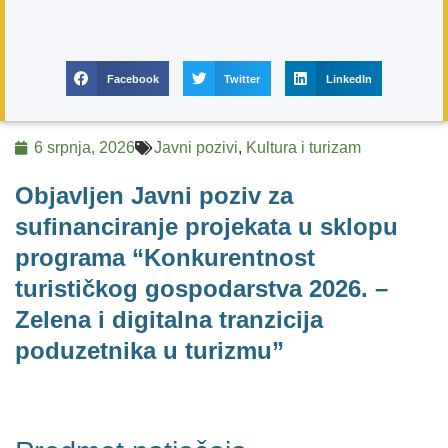
Facebook
Twitter
LinkedIn
6 srpnja, 2026
Javni pozivi
,
Kultura i turizam
Objavljen Javni poziv za
sufinanciranje projekata u sklopu
programa “Konkurentnost
turističkog gospodarstva 2026. –
Zelena i digitalna tranzicija
poduzetnika u turizmu”