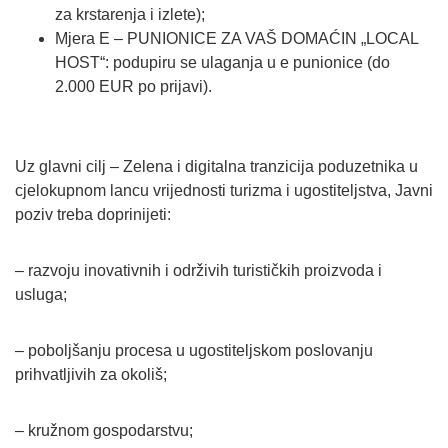
za krstarenja i izlete);
Mjera E – PUNIONICE ZA VAŠ DOMAĆIN „LOCAL
HOST“: podupiru se ulaganja u e punionice (do
2.000 EUR po prijavi).
Uz glavni cilj – Zelena i digitalna tranzicija poduzetnika u
cjelokupnom lancu vrijednosti turizma i ugostiteljstva, Javni
poziv treba doprinijeti:
– razvoju inovativnih i održivih turističkih proizvoda i
usluga;
– poboljšanju procesa u ugostiteljskom poslovanju
prihvatljivih za okoliš;
– kružnom gospodarstvu;