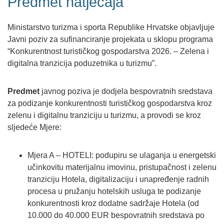
Predmet natječaja
Ministarstvo turizma i sporta Republike Hrvatske objavljuje
Javni poziv za sufinanciranje projekata u sklopu programa
“Konkurentnost turističkog gospodarstva 2026. – Zelena i
digitalna tranzicija poduzetnika u turizmu”.
Predmet
javnog poziva je dodjela bespovratnih sredstava
za podizanje konkurentnosti turističkog gospodarstva kroz
zelenu i digitalnu tranziciju u turizmu, a provodi se kroz
sljedeće Mjere:
Mjera A – HOTELI:​ podupiru se ulaganja u energetski
učinkovitu materijalnu imovinu, pristupačnost i zelenu
tranziciju Hotela, digitalizaciju i unapređenje radnih
procesa u pružanju hotelskih usluga te podizanje
konkurentnosti kroz dodatne sadržaje Hotela (od
10.000 do 40.000 EUR bespovratnih sredstava po