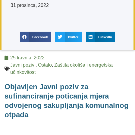
31 prosinca, 2022
Facebook
Twitter
LinkedIn
25 travnja, 2022
Javni pozivi
,
Ostalo
,
Zaštita okoliša i energetska
učinkovitost
Objavljen Javni poziv za
sufinanciranje poticanja mjera
odvojenog sakupljanja komunalnog
otpada