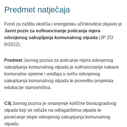
Predmet natječaja
Fond za zaštitu okoliša i energetsku učinkovitost objavio je
Javni poziv za sufinanciranje poticanja mjera
odvojenog sakupljanja komunalnog otpada
(JP ZO
6/2022).
Predmet
Javnog poziva za poticanje mjera odvojenog
sakupljanja komunalnog otpada je sufinanciranje nabave
komunalne opreme i uređaja u svrhu odvojenog
sakupljanja komunalnog otpada te provedbu projekata
edukacije stanovništva.
Cilj
Javnog poziva je smanjenje količine biorazgradivog
otpada koji se odlaže na odlagalištima otpada te
povećanje stope odvojenog sakupljanja komunalnog
otpada.