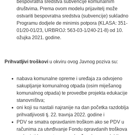
bespovratna sredstva subvencije komunalnim
društvima. Prema ovom modelu prijavitelj može
ostvariti bespovratna sredstva (subvencije) sukladno
Programu dodjele de minimis potpora (KLASA: 351-
01/20-01/23, URBROJ: 563-03-1/240-21-8) od 10.
ožujka 2021. godine.
Prihvatljivi troškovi
u okviru ovog Javnog poziva su:
nabava komunalne opreme i uređaja za odvojeno
sakupljanje komunalnog otpada (osim miješanog
komunalnog otpada) te provedbe projekta edukacije
stanovništva;
oni koji su nastali najranije na dan početka razdoblja
prihvatljivosti tj. 22. travnja 2022. godine i
PDV se smatra opravdanim troškom ako se PDV u
računima za utvrđivanje Fondu opravdanih troškova