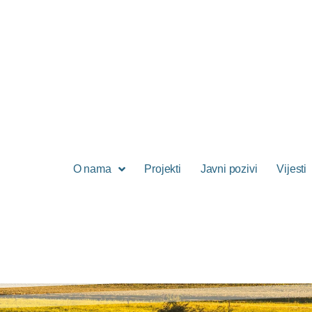
O nama
Projekti
Javni pozivi
Vijesti