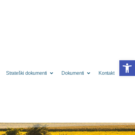
Open 
Strateški dokumenti
Dokumenti
Kontakt