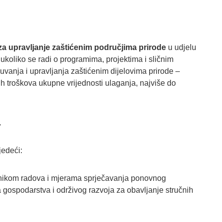
a upravljanje zaštićenim područjima prirode
u udjelu
ukoliko se radi o programima, projektima i sličnim
čuvanja i upravljanja zaštićenim dijelovima prirode –
h troškova ukupne vrijednosti ulaganja, najviše do
.
jedeći:
vnikom radova i mjerama sprječavanja ponovnog
 gospodarstva i održivog razvoja za obavljanje stručnih