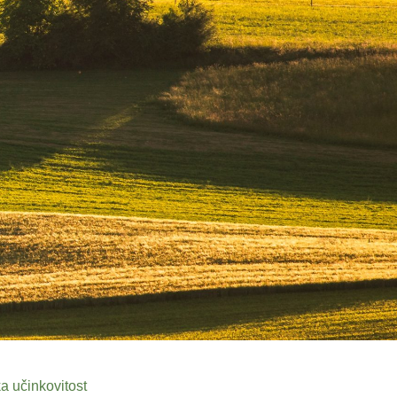
ka učinkovitost