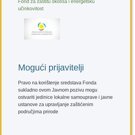
Fond za zaštitu okoliša i energetsku
učinkovitost
Mogući prijavitelji
Pravo na korištenje sredstava Fonda
sukladno ovom Javnom pozivu mogu
ostvariti jedinice lokalne samouprave i javne
ustanove za upravljanje zaštićenim
područjima prirode