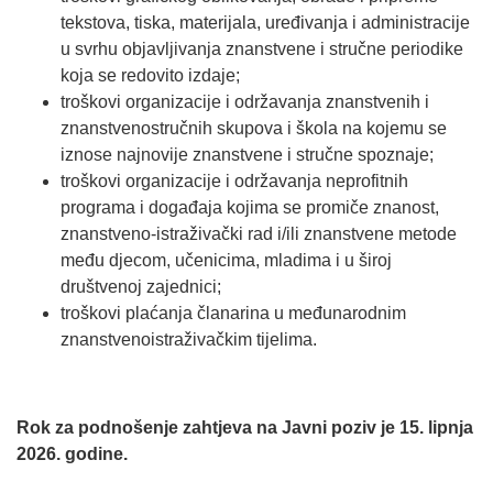
tekstova, tiska, materijala, uređivanja i administracije
u svrhu objavljivanja znanstvene i stručne periodike
koja se redovito izdaje;
troškovi organizacije i održavanja znanstvenih i
znanstvenostručnih skupova i škola na kojemu se
iznose najnovije znanstvene i stručne spoznaje;
troškovi organizacije i održavanja neprofitnih
programa i događaja kojima se promiče znanost,
znanstveno-istraživački rad i/ili znanstvene metode
među djecom, učenicima, mladima i u široj
društvenoj zajednici;
troškovi plaćanja članarina u međunarodnim
znanstvenoistraživačkim tijelima.
Rok za podnošenje zahtjeva na Javni poziv je 15. lipnja
2026. godine.