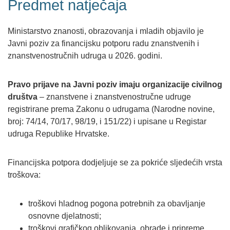
Predmet natječaja
Ministarstvo znanosti, obrazovanja i mladih objavilo je
Javni poziv za financijsku potporu radu znanstvenih i
znanstvenostručnih udruga u 2026. godini.
Pravo prijave na Javni poziv imaju organizacije civilnog
društva
– znanstvene i znanstvenostručne udruge
registrirane prema Zakonu o udrugama (Narodne novine,
broj: 74/14, 70/17, 98/19, i 151/22) i upisane u Registar
udruga Republike Hrvatske.
Financijska potpora dodjeljuje se za pokriće sljedećih vrsta
troškova:
troškovi hladnog pogona potrebnih za obavljanje
osnovne djelatnosti;
troškovi grafičkog oblikovanja, obrade i pripreme