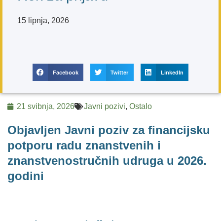
15 lipnja, 2026
Facebook
Twitter
LinkedIn
21 svibnja, 2026
Javni pozivi
,
Ostalo
Objavljen Javni poziv za financijsku
potporu radu znanstvenih i
znanstvenostručnih udruga u 2026.
godini