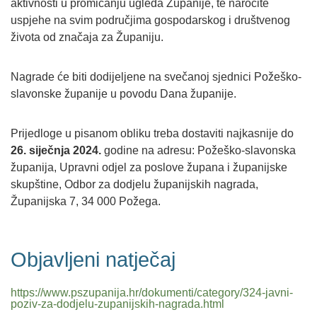
aktivnosti u promicanju ugleda Županije, te naročite
uspjehe na svim područjima gospodarskog i društvenog
života od značaja za Županiju.
Nagrade će biti dodijeljene na svečanoj sjednici Požeško-
slavonske županije u povodu Dana županije.
Prijedloge u pisanom obliku treba dostaviti najkasnije do
26. siječnja 2024.
godine na adresu: Požeško-slavonska
županija, Upravni odjel za poslove župana i županijske
skupštine, Odbor za dodjelu županijskih nagrada,
Županijska 7, 34 000 Požega.
Objavljeni natječaj
https://www.pszupanija.hr/dokumenti/category/324-javni-
poziv-za-dodjelu-zupanijskih-nagrada.html