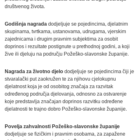
društvenog života.
Godišnja nagrada
dodjeljuje se pojedincima, djelatnim
skupinama, tvrtkama, ustanovama, udrugama, vjerskim
zajednicama i drugim pravnim subjektima za osobit
doprinos i rezultate postignute u prethodnoj godini, a koji
žive ili djeluju na području Požeško-slavonske županije.
Nagrada za životno djelo
dodjeljuje se pojedincima čiji je
stvaralački put zaokružen te za njihovu cjelokupnu
djelatnost koja je od osobitog značaja za razvitak
određenog područja djelovanja, odnosno za ostvarenje
koje predstavlja značajan doprinos razvitku određene
djelatnosti te trajno dobro Požeško-slavonske županije.
Povelja zahvalnosti Požeško-slavonske županije
dodjeljuje se fizičkim i pravnim osobama, za zapažene