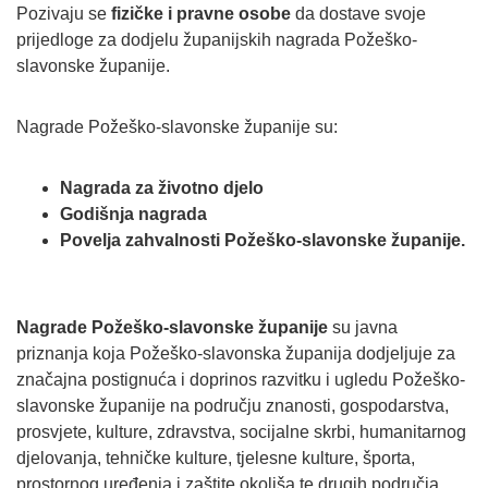
Pozivaju se
fizičke i pravne osobe
da dostave svoje
prijedloge za dodjelu županijskih nagrada Požeško-
slavonske županije.
Nagrade Požeško-slavonske županije su:
Nagrada za životno djelo
Godišnja nagrada
Povelja zahvalnosti Požeško-slavonske županije.
Nagrade Požeško-slavonske županije
su javna
priznanja koja Požeško-slavonska županija dodjeljuje za
značajna postignuća i doprinos razvitku i ugledu Požeško-
slavonske županije na području znanosti, gospodarstva,
prosvjete, kulture, zdravstva, socijalne skrbi, humanitarnog
djelovanja, tehničke kulture, tjelesne kulture, športa,
prostornog uređenja i zaštite okoliša te drugih područja