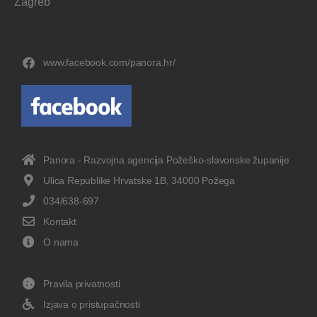
Zagreb
www.facebook.com/panora.hr/
Panora - Razvojna agencija Požeško-slavonske županije
Ulica Republike Hrvatske 1B, 34000 Požega
034/638-697
Kontakt
O nama
Pravila privatnosti
Izjava o pristupačnosti