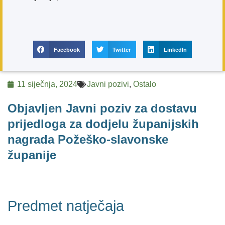
Facebook
Twitter
LinkedIn
11 siječnja, 2024
Javni pozivi
,
Ostalo
Objavljen Javni poziv za dostavu
prijedloga za dodjelu županijskih
nagrada Požeško-slavonske
županije
Predmet natječaja